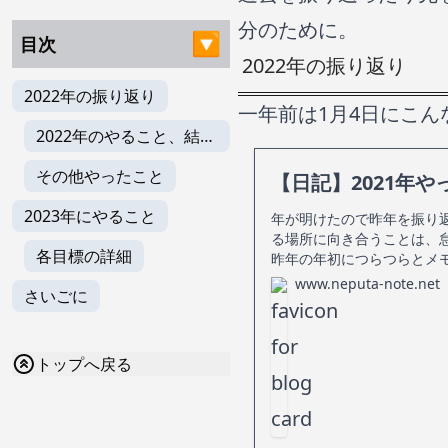
分のために。
目次
2022年の振り返り
2022年の振り返り
一年前は1月4日にこん
2022年のやること、結果
検証
その他やったこと
【日記】2021年や
2023年にやること
年が明けたので昨年を振り
る場所に向き合うことは、
各目標の詳細
昨年の年初につらつらとメ
www.neputa-note.net
さいごに
トップへ戻る