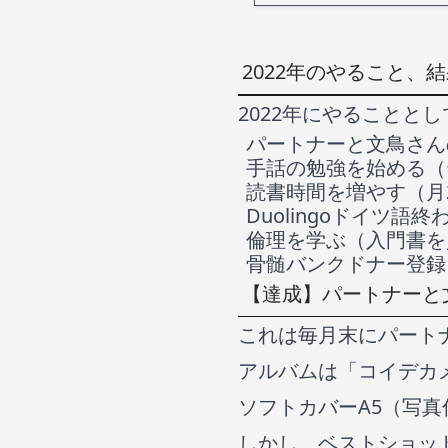
2022年のやること、
2022年にやることと
パートナーと文鳥さん
手話の勉強を始める（
読書時間を増やす（月
Duolingoドイツ語
倫理を学ぶ（入門書を
骨髄バンクドナー登録
【達成】パートナーと
これは毎月末にパート
アルバムは「コイデカ
ソフトカバーA5（写真
しかし、ベストショッ