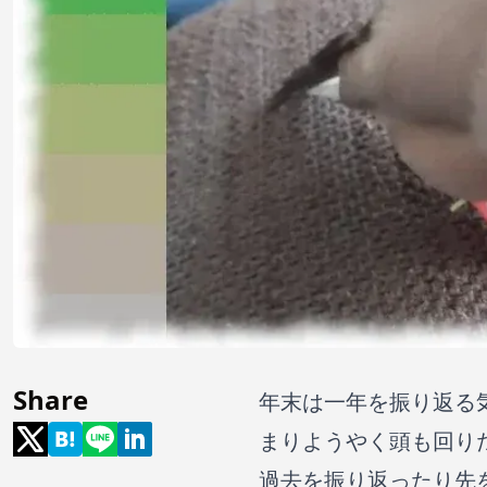
Share
年末は一年を振り返る
まりようやく頭も回り
過去を振り返ったり先