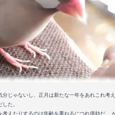
気分じゃないし、正月は新たな一年をあれこれ考
だした。
を考えたりするのは年齢を重ねるにつれ億劫だ。 