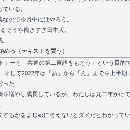
っている。
業なので今月中にはやろう。
ゆるそうや働きすぎ日本人。
成。
始める（テキストを買う）
ートナーと「共通の第二言語をもとう」という目的
り、そして2022年は「あ」から「ん」までを上半
ぼった。
彙を増やし成長しているが、わたしは丸二年かけ
。
立するかをまじめに考えないとダメだとわかって