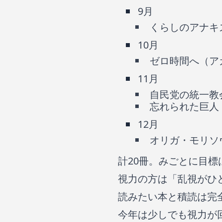
9月
くらしのアナキ
10月
ゼロ時間へ（ア
11月
自民党の統一教
忘れられた巨人
12月
オリガ・モリソ
計20冊。みごとに目標
視力の方は「乱視がひ
読みたい本と積読は完
今年は少しでも視力が