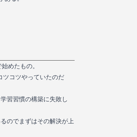
で始めたもの。
期コツコツやっていたのだ
て学習習慣の構築に失敗し
いるのでまずはその解決が上