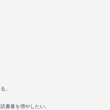
いる。
。
で読書量を増やしたい。