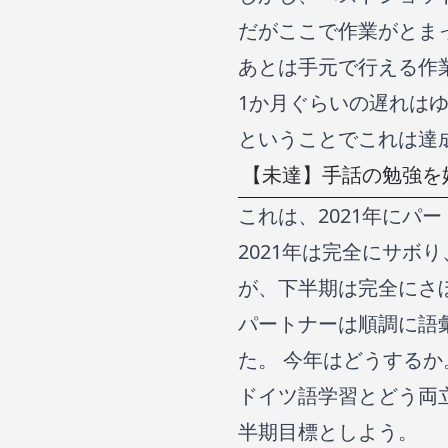
だがここで作業がとま
あとは手元で行える作
1か月ぐらいの遅れは
ということでこれは達
【未達】手話の勉強を
これは、2021年にパ
2021年は完全にサボ
が、下半期は完全にさ
パートナーは順調に語
た。 今年はどうするか
ドイツ語学習とどう両
半期目標としよう。