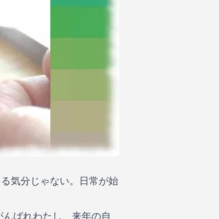
える気分じゃない。日常が始
がんばれわたし、来年の自