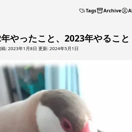
Tags
Archive
A
2年やったこと、2023年やること
初稿:
2023年1月8日
更新:
2024年5月1日