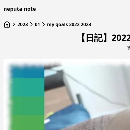
neputa note
2023
01
my goals 2022 2023
【日記】202