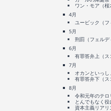
ワン・モア（桜
4月
ユービック（フ
5月
刑罰（フェルデ
6月
有罪答弁上（ス
7月
オカンといっし
有罪答弁下（ス
8月
令和元年のテロ
とんでもなく役
資本主義リアリ