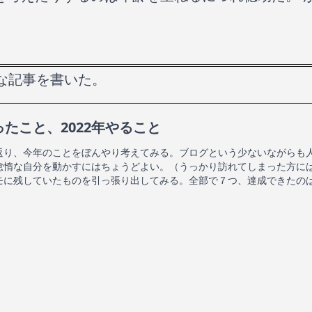
な記事を書いた。
ったこと、2022年やること
返り、今年のことをぼんやり考えてみる。ブログという少ないながらも
怠惰な自分を動かすにはちょうどよい。（うっかり訪れてしまった方に
モに残していたものを引っ張り出してみる。全部で７つ、達成できたの