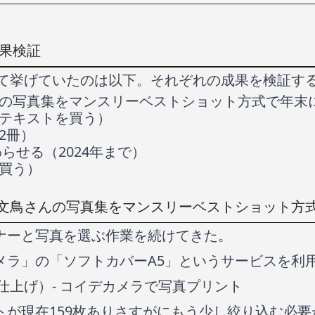
結果検証
して挙げていたのは以下。それぞれの成果を検証す
の写真集をマンスリーベストショット方式で年末
テキストを買う）
2冊）
終わらせる（2024年まで）
買う）
文鳥さんの写真集をマンスリーベストショット方
ナーと写真を選ぶ作業を続けてきた。
メラ」の「ソフトカバーA5」というサービスを利
仕上げ）- コイデカメラで写真プリント
トが現在159枚ありさすがにもう少し絞り込む必要