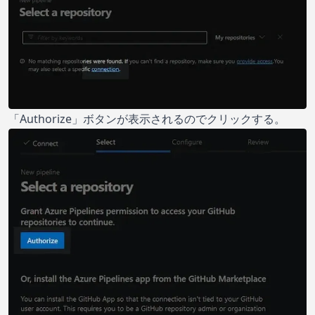
「Authorize」ボタンが表示されるのでクリックする。