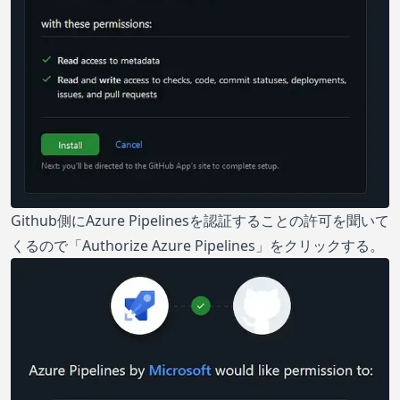
Github側にAzure Pipelinesを認証することの許可を聞いて
くるので「Authorize Azure Pipelines」をクリックする。