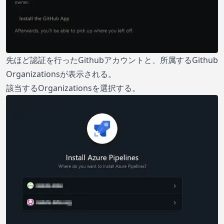
先ほど認証を行ったGithubアカウントと、所属するGithub
Organizationsが表示される。
該当するOrganizationsを選択する。