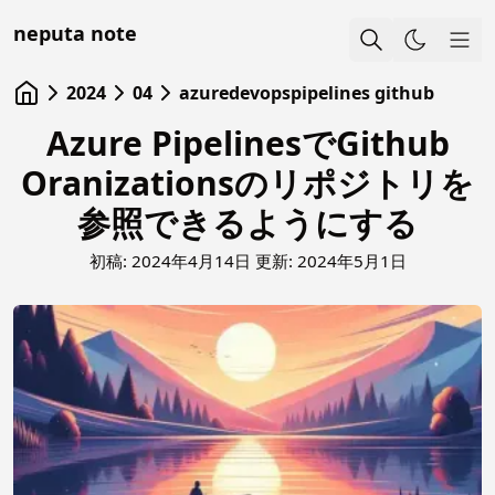
neputa note
Sho
2024
04
azuredevopspipelines github
Azure PipelinesでGithub
Oranizationsのリポジトリを
参照できるようにする
初稿:
2024年4月14日
更新:
2024年5月1日