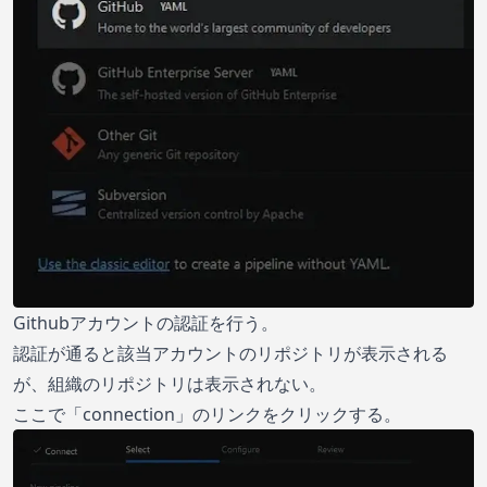
Githubアカウントの認証を行う。
認証が通ると該当アカウントのリポジトリが表示される
が、組織のリポジトリは表示されない。
ここで「connection」のリンクをクリックする。