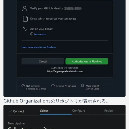
Github Organizationsのリポジトリが表示される。