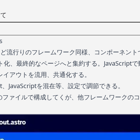
いて
s
tなど流行りのフレームワーク同様、コンポーネン
ート化、最終的なページへと集約する。JavaScript
レイアウトを流用、共通化する。
pt、JavaScriptを混在等、設定で調節できる。
拡張子のファイルで構成してくが、他フレームワーク