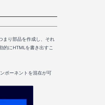
トつまり部品を作成し、それ
で動的にHTMLを書き出すこ
のコンポーネントを混在が可