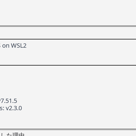
S on WSL2
7.51.5
: v2.3.0
を採用した理由