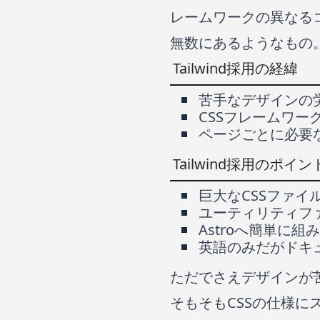
レームワークの異なる
無数にあるようなもの
Tailwind採用の経緯
苦手なデザインの
CSSフレームワ
ページごとに必要
Tailwind採用のポイン
巨大なCSSファ
ユーティリティフ
Astroへ簡単に組
英語のみだがドキ
ただでさえデザインが苦
そもそもCSSの仕様に