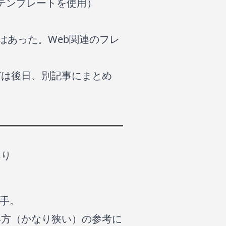
れたテンプレートを使用）
機会はあった。Web関連のフレ
どは後日、別記事にまとめ
あり
苦手。
い方（かなり狭い）の参考に