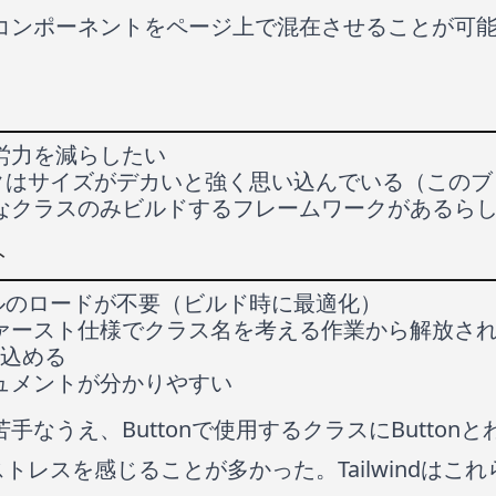
コンポーネントをページ上で混在させることが可
。
労力を減らしたい
ークはサイズがデカいと強く思い込んでいる（この
なクラスのみビルドするフレームワークがあるら
ト
イルのロードが不要（ビルド時に最適化）
ァースト仕様でクラス名を考える作業から解放さ
み込める
ュメントが分かりやすい
手なうえ、Buttonで使用するクラスにButton
ストレスを感じることが多かった。Tailwindはこ