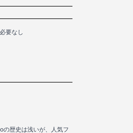
る必要なし
roの歴史は浅いが、人気フ