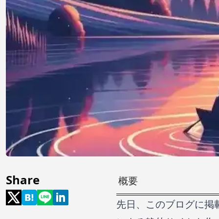
Share
概要
先日、このブログに掲載し