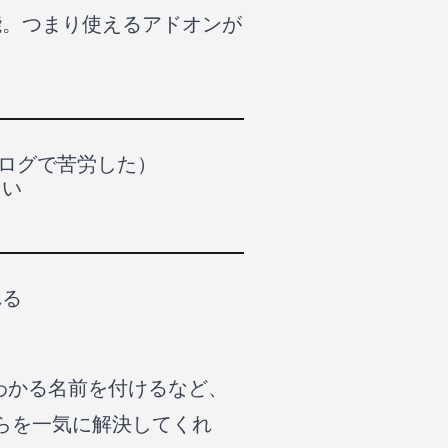
能。つまり使えるアドオンが
ブログで苦労した）
しい
れる
とわかる名前を付けるなど、
れらを一気に解決してくれ