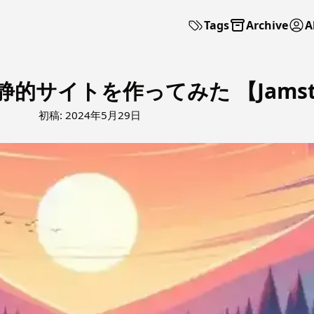
Tags
Archive
A
ndで静的サイトを作ってみた 【Jamst
初稿:
2024年5月29日