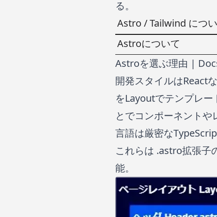
る。
Astro / Tailwind につ
Astroについて
Astroを選ぶ理由 | Doc
開発スタイルはReac
をLayoutでテンプレ
とでコンポーネントや
言語は厳密なTypeScri
これらは .astro
能。