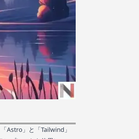
ro」と「Tailwind」