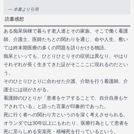
— 本書より引用
読書感想
ある痴呆病棟で暮らす老人達とその家族、そこで働く看護
師、介護士、医師たちとの関わりを通じ、命や人生、敷い
ては終末期医療の多くの問題を語りかける物語。
痴呆といっても、ひとりひとりその症状は異なり、やはり
それぞれが長く生きてきた証がそこここに現れるのだとい
う。
そのひとりひとりに合わせた介護、介助を行う看護師、介
護士には頭がさがる。
看護師のひとりが「患者をケアすることで、自分自身もケ
アされている」と語った言葉が印象的であった。
死に行く者への関わり方というのを深く考えさせられる。
オランダでは30年以上にもわたり、医療行為として患者を
死に至らしめる安楽死・積極死を行っているという。