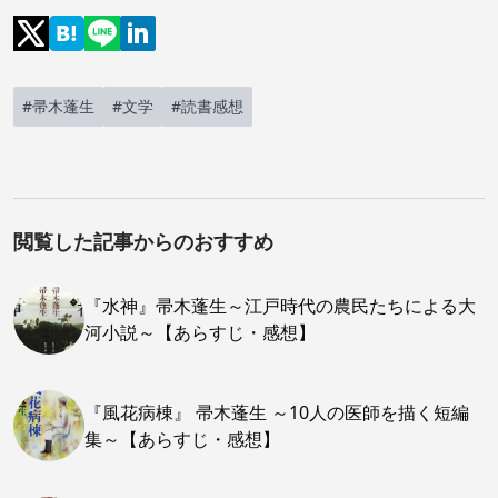
#帚木蓬生
#文学
#読書感想
閲覧した記事からのおすすめ
『水神』帚木蓬生～江戸時代の農民たちによる大
河小説～【あらすじ・感想】
『風花病棟』 帚木蓬生 ～10人の医師を描く短編
集～【あらすじ・感想】