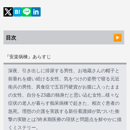
目次
『安楽病棟』あらすじ
深夜、引き出しに排尿する男性、お地蔵さんの帽子と
前垂れを縫い続ける女性、気をつけの姿勢で寝る元近
衛兵の男性、異食症で五百円硬貨がお腹に入ったまま
の女性、自分を23歳の独身だと思い込む女性…様々な
症状の老人が暮らす痴呆病棟で起きた、相次ぐ患者の
急死。理想の介護を実践する新任看護婦が気づいた衝
撃の実験とは?終末期医療の現状と問題点を鮮やかに描
くミステリー。