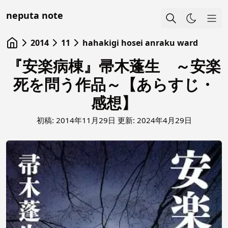
neputa note
Sho
2014
11
hahakigi hosei anraku ward
『安楽病棟』帚木蓬生 ～安楽
死を問う作品～【あらすじ・
感想】
初稿:
2014年11月29日
更新:
2024年4月29日