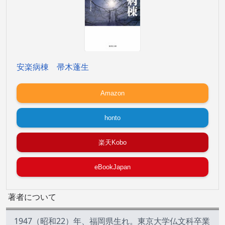
安楽病棟 帚木蓬生
Amazon
honto
楽天Kobo
eBookJapan
著者について
1947（昭和22）年、福岡県生れ。東京大学仏文科卒業