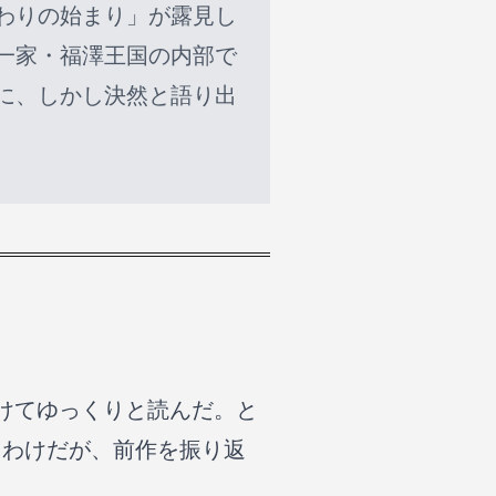
わりの始まり」が露見し
一家・福澤王国の内部で
に、しかし決然と語り出
けてゆっくりと読んだ。と
るわけだが、前作を振り返