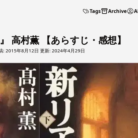
Tags
Archive
A
』 高村薫 【あらすじ・感想】
稿:
2015年8月12日
更新:
2024年4月29日