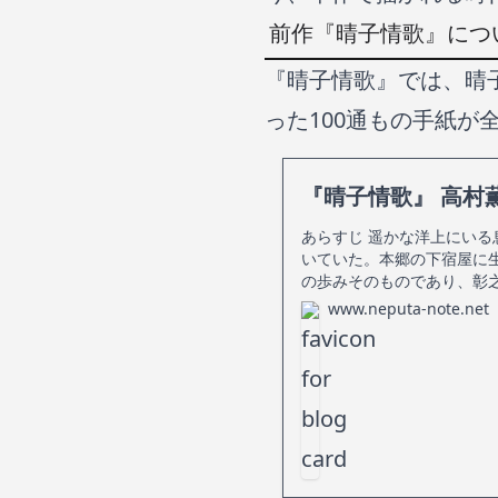
前作『晴子情歌』につ
『晴子情歌』では、晴
った100通もの手紙
『晴子情歌』 高村
あらすじ 遥かな洋上にい
いていた。本郷の下宿屋に
の歩みそのものであり、彰
www.neputa-note.net