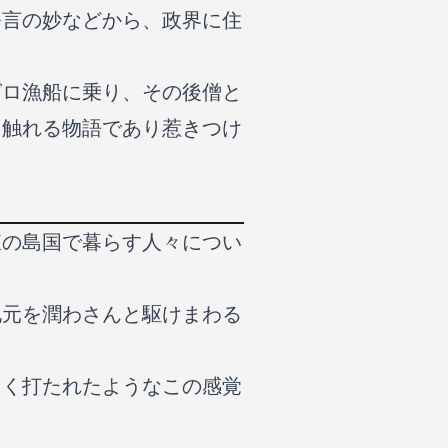
発言の妙などから、政界に住
グロ漁船に乗り、その後僧と
に触れる物語であり惹きつけ
東の島国で暮らす人々につい
地元を潤わさんと駆けまわる
。
よく打たれたようなこの感覚