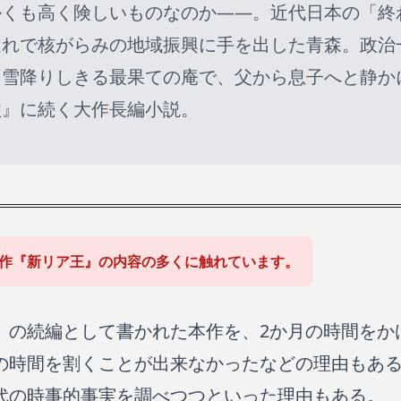
かくも高く険しいものなのか――。近代日本の「終
遅れで核がらみの地域振興に手を出した青森。政治
、雪降りしきる最果ての庵で、父から息子へと静か
歌』に続く大作長編小説。
作『新リア王』の内容の多くに触れています。
』の続編として書かれた本作を、2か月の時間をか
の時間を割くことが出来なかったなどの理由もあ
代の時事的事実を調べつつといった理由もある。