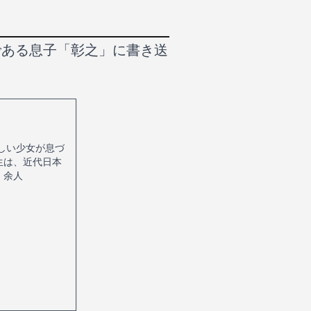
である息子「彰之」に書き送
しい少女が息づ
生は、近代日本
、余人