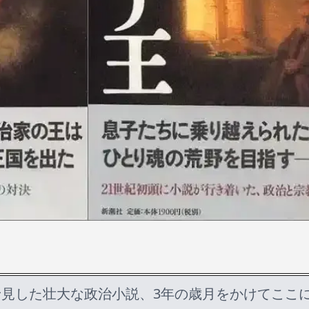
見した壮大な政治小説、3年の歳月をかけてここ