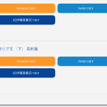
Amazon
honto
紀伊國屋書店
新リア王 〈下〉 高村薫
Amazon
honto
紀伊國屋書店