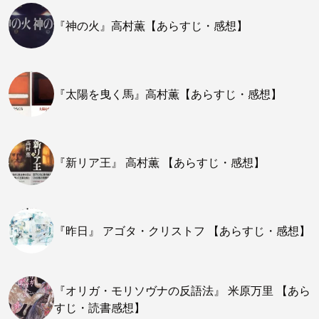
『神の火』高村薫【あらすじ・感想】
『太陽を曳く馬』高村薫【あらすじ・感想】
『新リア王』 高村薫 【あらすじ・感想】
『昨日』 アゴタ・クリストフ 【あらすじ・感想】
『オリガ・モリソヴナの反語法』 米原万里 【あら
すじ・読書感想】