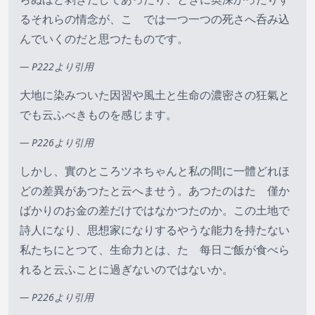
るそれらの情念が、こゝでは一つ一つの死さへ呑み込
んでいくのだと思つたものです。
— P222より引用
大地に染みついた因習や風土と生命の濃密さの狂氣と
でも云ふべきものを感じます。
— P226より引用
しかし、實のところツネちゃんと私の間に一體どれほ
どの差異があつたと云へませう。あつたのはたゞ僅か
ばかりのお金の差だけではなかつたのか。この土地で
詩人になり、思想家になりするやうな能力を持たない
私たちにとつて、生命力とは、たゞ每日ご飯が食べら
れると云ふことに過ぎないのではないか。
— P226より引用