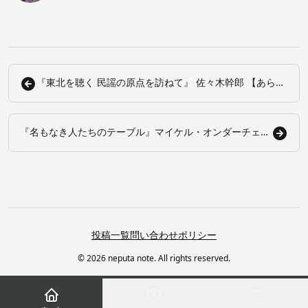
『東北を聴く 民謡の原点を訪ねて』 佐々木幹郎 【あらす
じ・感想】
『名もなき人たちのテーブル』マイケル・オンダーチェ
【あらすじ・感想】
投稿一覧
問い合わせ
ポリシー
© 2026 neputa note. All rights reserved.