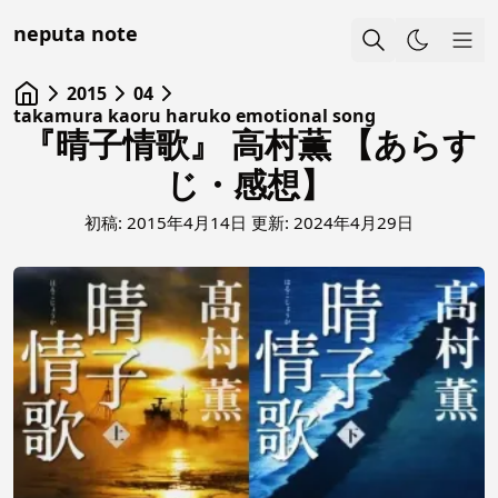
neputa note
Sho
2015
04
takamura kaoru haruko emotional song
『晴子情歌』 高村薫 【あらす
じ・感想】
初稿:
2015年4月14日
更新:
2024年4月29日