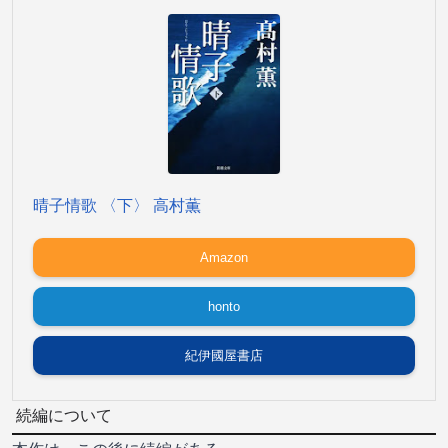
晴子情歌 〈下〉 高村薫
Amazon
honto
紀伊國屋書店
続編について