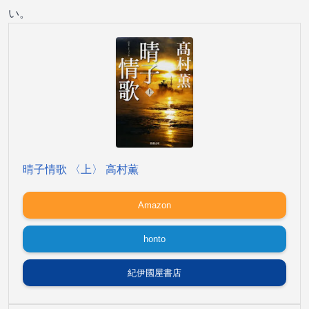
い。
晴子情歌 〈上〉 高村薫
Amazon
honto
紀伊國屋書店