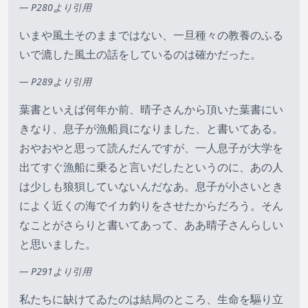
— P280より引用
いまや風土そのままではない、一旦種々の教養のふる
いで漉した風土の話をしているのは確かだった。
— P289より引用
葉書といえば何年か前、晴子さんから頂いた葉書にい
きなり、息子が漁船員になりました、と書いてある。
おやおやと思って読んだんですが、一人息子が大学を
出てすぐ漁船に乗ると言いだしたというのに、あの人
は少しも狼狽していないんだなあ。息子が小さいとき
によく近くの海でイカ釣りをさせたからだろう。そん
なことがさらりと書いてあって、ああ晴子さんらしい
と思いました。
— P291より引用
私たちに缺けてゐたのは結局のところ、生命を驅り立