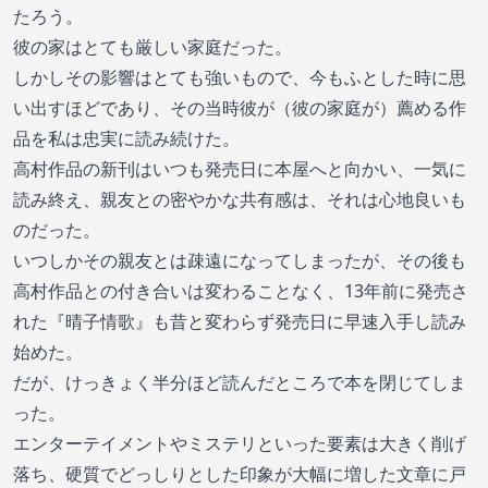
たろう。
彼の家はとても厳しい家庭だった。
しかしその影響はとても強いもので、今もふとした時に思
い出すほどであり、その当時彼が（彼の家庭が）薦める作
品を私は忠実に読み続けた。
高村作品の新刊はいつも発売日に本屋へと向かい、一気に
読み終え、親友との密やかな共有感は、それは心地良いも
のだった。
いつしかその親友とは疎遠になってしまったが、その後も
高村作品との付き合いは変わることなく、13年前に発売さ
れた『晴子情歌』も昔と変わらず発売日に早速入手し読み
始めた。
だが、けっきょく半分ほど読んだところで本を閉じてしま
った。
エンターテイメントやミステリといった要素は大きく削げ
落ち、硬質でどっしりとした印象が大幅に増した文章に戸