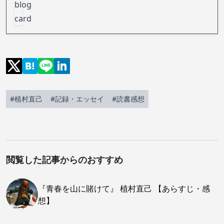
#植村直己
#記録・エッセイ
#読書感想
閲覧した記事からのおすすめ
『青春を山に賭けて』 植村直己 【あらすじ・感
想】