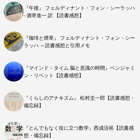
『午後』 フェルディナント・フォン・シーラッハ
- 酒寄進一 訳 【読書感想】
『珈琲と煙草』 フェルディナント・フォン・シー
ラッハ ～読書感想と引用メモ
『マインド・タイム 脳と意識の時間』ベンジャミ
ン・リベット【読書感想】
『くらしのアナキズム』 松村圭一郎【読書感想・
備忘録】
『とんでもなく役に立つ数学』西成活裕【読書感
想・備忘録】