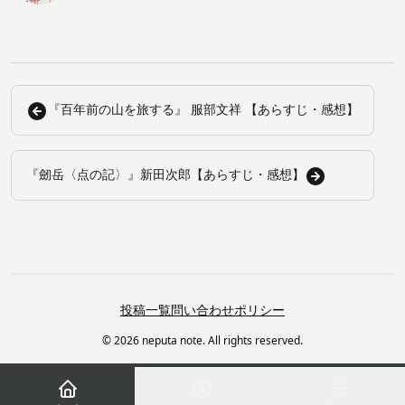
『百年前の山を旅する』 服部文祥 【あらすじ・感想】
『劒岳〈点の記〉』新田次郎【あらすじ・感想】
投稿一覧
問い合わせ
ポリシー
© 2026 neputa note. All rights reserved.