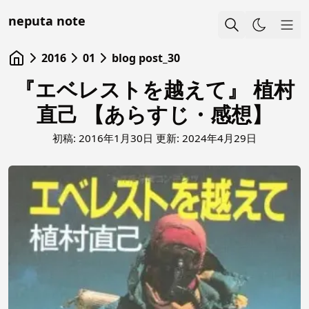
neputa note
Sho
2016
01
blog post_30
『エベレストを越えて』 植村
直己 【あらすじ・感想】
初稿:
2016年1月30日
更新:
2024年4月29日