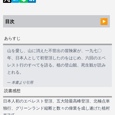
目次
あらすじ
山を愛し、山に消えた不世出の冒険家が、一九七〇
年、日本人として初登頂したのをはじめ、六回のエベ
レスト行のすべてを語る。植の登山観、死生観が読み
とれる。
— 本書より引用
読書感想
日本人初のエベレスト登頂、五大陸最高峰登頂、北極点単
独行、グリーンランド縦断と数々の偉業を成し遂げた植村