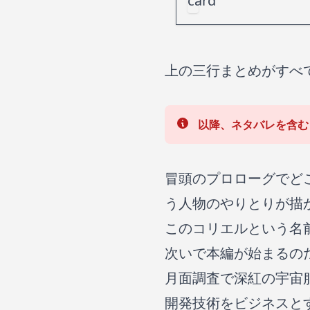
上の三行まとめがすべ
以降、ネタバレを含む
冒頭のプロローグでど
う人物のやりとりが描
このコリエルという名
次いで本編が始まるの
月面調査で深紅の宇宙
開発技術をビジネスと