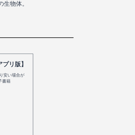
の生物体。
 アプリ版】
より安い場合が
子書籍