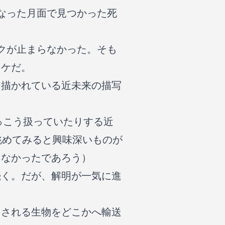
なった月面で見つかった死
クが止まらなかった。そも
カケだ。
、描かれている近未来の描写
っこう扱っていたりする近
眺めてみると興味深いものが
らなかったであろう）
続く。だが、解明が一気に進
とされる生物をどこかへ輸送