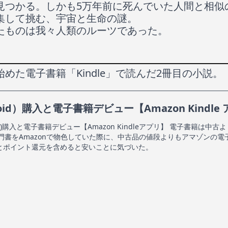
見つかる。しかも5万年前に死んでいた人間と相似
集して挑む、宇宙と生命の謎。
たものは我々人類のルーツであった。
めた電子書籍「Kindle」で読んだ2冊目の小説。
id）購入と電子書籍デビュー【Amazon Kindle
)購入と電子書籍デビュー【Amazon Kindleアプリ】 電子書籍は中古
門書をAmazonで物色していた際に、中古品の値段よりもアマゾンの電
割引とポイント還元を含めると安いことに気づいた。