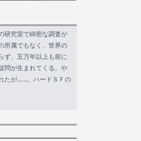
の研究室で綿密な調査が
の所属でもなく、世界の
らず、五万年以上も前に
疑問が生まれてくる。や
れたが……。ハードＳＦの