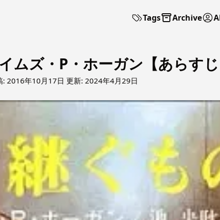
Tags
Archive
A
イムズ・P・ホーガン【あらすじ
:
2016年10月17日
更新:
2024年4月29日