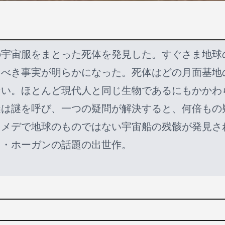
の宇宙服をまとった死体を発見した。すぐさま地球
くべき事実が明らかになった。死体はどの月面基地
ない。ほとんど現代人と同じ生物であるにもかかわ
謎は謎を呼び、一つの疑問が解決すると、何倍もの
メデで地球のものではない宇宙船の残骸が発見さ
Ｐ・ホーガンの話題の出世作。