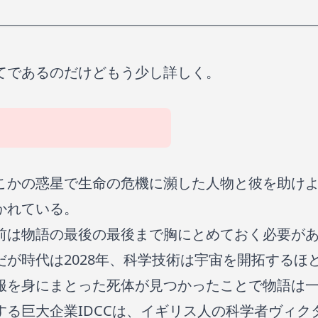
てであるのだけどもう少し詳しく。
こかの惑星で生命の危機に瀕した人物と彼を助け
かれている。
前は物語の最後の最後まで胸にとめておく必要が
だが時代は2028年、科学技術は宇宙を開拓するほ
服を身にまとった死体が見つかったことで物語は
する巨大企業IDCCは、イギリス人の科学者ヴィク