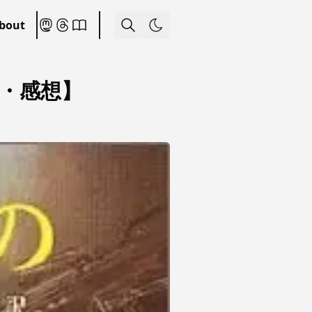
bout
・感想】