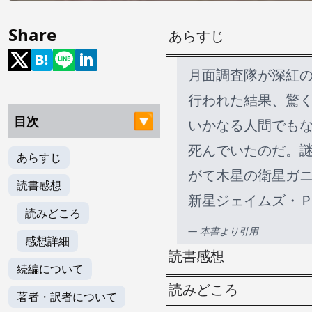
Share
あらすじ
月面調査隊が深紅
行われた結果、驚
目次
いかなる人間でも
死んでいたのだ。
あらすじ
がて木星の衛星ガニ
読書感想
新星ジェイムズ・
読みどころ
— 本書より引用
感想詳細
読書感想
続編について
読みどころ
著者・訳者について