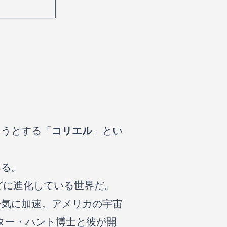
ようとする「
コリエル
」とい
ある。
どに進化している世界だ。
一気に加速。アメリカの宇宙
ター・ハント博士と彼が開