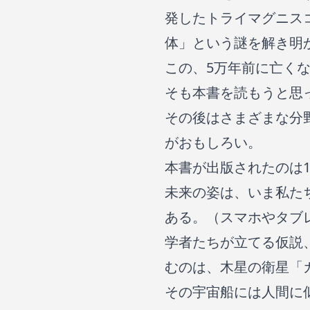
発したトライマグニス
体」という謎を解き明
この、5万年前に亡く
そも本書を読もうと思
その後はさまざまな分
がおもしろい。
本書が出版されたのは
未来の姿は、いま私た
ある。（スマホやタブ
学者たちが立てる仮説
むのは、木星の衛星「
その宇宙船には人間に