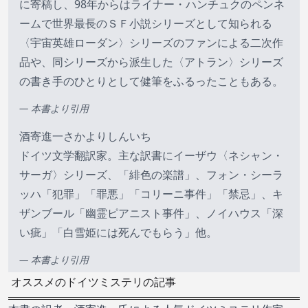
に寄稿し、98年からはライナー・ハンチュクのペンネ
ームで世界最長のＳＦ小説シリーズとして知られる
〈宇宙英雄ローダン〉シリーズのファンによる二次作
品や、同シリーズから派生した〈アトラン〉シリーズ
の書き手のひとりとして健筆をふるったこともある。
— 本書より引用
酒寄進一さかよりしんいち
ドイツ文学翻訳家。主な訳書にイーザウ〈ネシャン・
サーガ〉シリーズ、「緋色の楽譜」、フォン・シーラ
ッハ「犯罪」「罪悪」「コリーニ事件」「禁忌」、キ
ザンブール「幽霊ピアニスト事件」、ノイハウス「深
い疵」「白雪姫には死んでもらう」他。
— 本書より引用
オススメのドイツミステリの記事