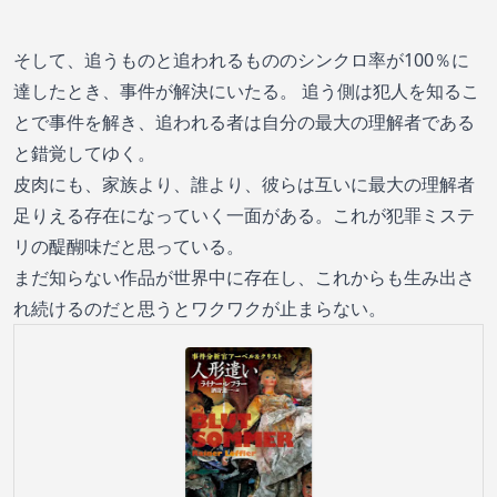
そして、追うものと追われるもののシンクロ率が100％に
達したとき、事件が解決にいたる。 追う側は犯人を知るこ
とで事件を解き、追われる者は自分の最大の理解者である
と錯覚してゆく。
皮肉にも、家族より、誰より、彼らは互いに最大の理解者
足りえる存在になっていく一面がある。これが犯罪ミステ
リの醍醐味だと思っている。
まだ知らない作品が世界中に存在し、これからも生み出さ
れ続けるのだと思うとワクワクが止まらない。