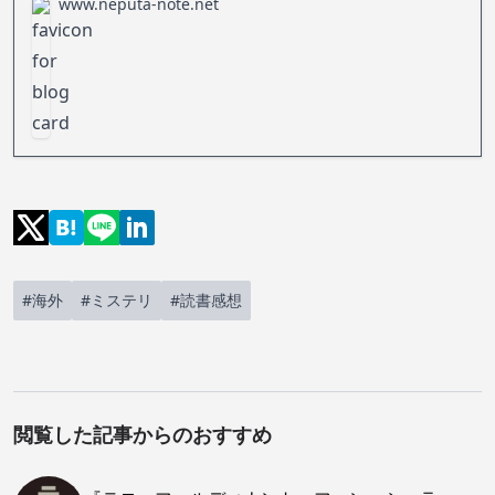
www.neputa-note.net
受ける感慨はその比ではなかった。
#海外
#ミステリ
#読書感想
閲覧した記事からのおすすめ