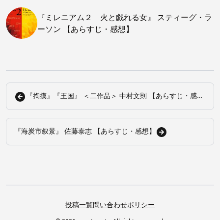
『ミレニアム２ 火と戯れる女』 スティーグ・ラ
ーソン 【あらすじ・感想】
『掏摸』『王国』 ＜二作品＞ 中村文則 【あらすじ・感
想】
『海炭市叙景』 佐藤泰志 【あらすじ・感想】
投稿一覧
問い合わせ
ポリシー