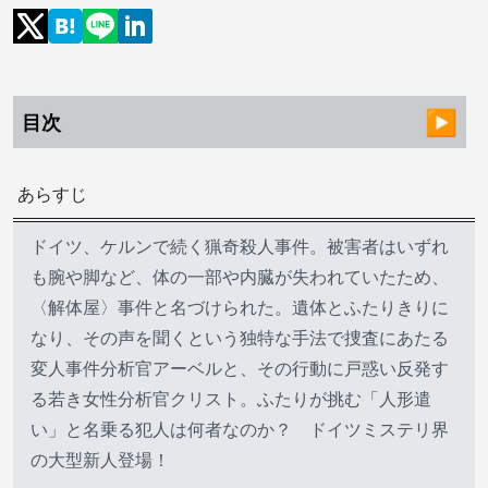
目次
あらすじ
ドイツ、ケルンで続く猟奇殺人事件。被害者はいずれ
も腕や脚など、体の一部や内臓が失われていたため、
〈解体屋〉事件と名づけられた。遺体とふたりきりに
なり、その声を聞くという独特な手法で捜査にあたる
変人事件分析官アーベルと、その行動に戸惑い反発す
る若き女性分析官クリスト。ふたりが挑む「人形遣
い」と名乗る犯人は何者なのか？ ドイツミステリ界
の大型新人登場！