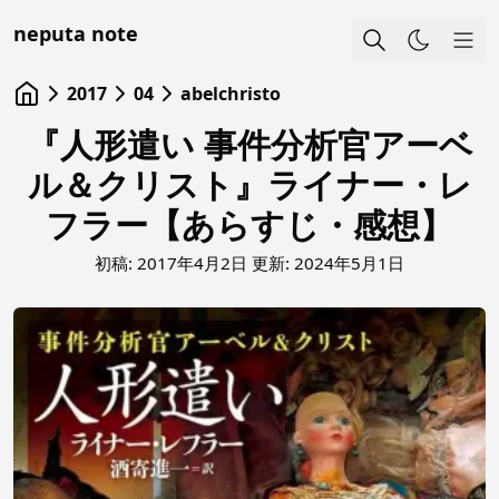
neputa note
Sho
2017
04
abelchristo
『人形遣い 事件分析官アーベ
ル＆クリスト』ライナー・レ
フラー【あらすじ・感想】
初稿:
2017年4月2日
更新:
2024年5月1日