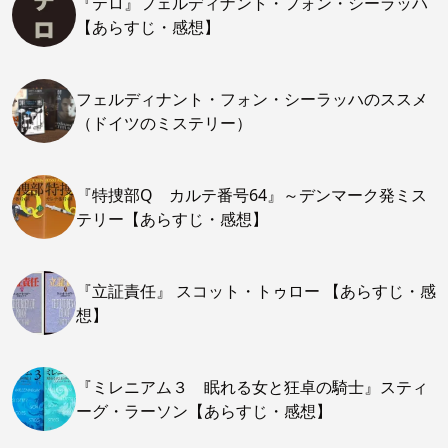
『テロ』フェルディナント・フォン・シーラッハ
【あらすじ・感想】
フェルディナント・フォン・シーラッハのススメ
（ドイツのミステリー）
『特捜部Q カルテ番号64』～デンマーク発ミス
テリー【あらすじ・感想】
『立証責任』 スコット・トゥロー 【あらすじ・感
想】
『ミレニアム３ 眠れる女と狂卓の騎士』スティ
ーグ・ラーソン【あらすじ・感想】