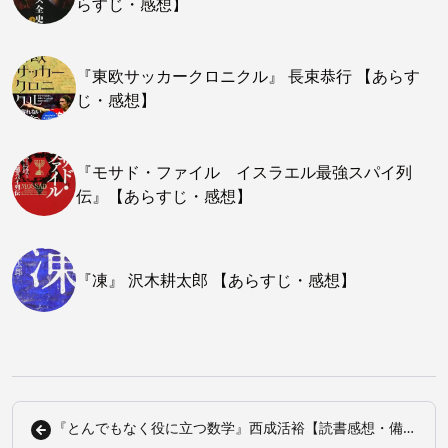
らすじ・感想】
『東欧サッカークロニクル』 長束恭行 【あらす
じ・感想】
『モサド・ファイル イスラエル最強スパイ列
伝』【あらすじ・感想】
『凍』 沢木耕太郎 【あらすじ・感想】
『とんでもなく役に立つ数学』西成活裕【読書感想・備忘
録】