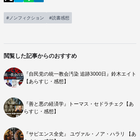
#ノンフィクション
#読書感想
閲覧した記事からのおすすめ
『自民党の統一教会汚染 追跡3000日』鈴木エイト
【あらすじ・感想】
『善と悪の経済学』トーマス・セドラチェク【あ
らすじ・感想】
『サピエンス全史』 ユヴァル・ノア・ハラリ 【あ