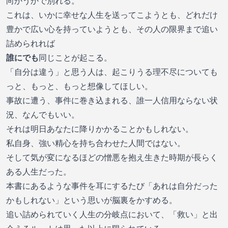
向かうかで別れる。
これは、いかに幸せな人生を送ってこようとも、どれだけ
豊かで広い心を持っていようとも、その人の限界まで追い
詰められれば
誰にでも
同じことが起こる。
「自分は違う」と思う人は、起こりうる理不尽についても
っと、もっと、もっと想像してほしい。
事故に遭う、事件に巻き込まれる、誰一人信用ならない状
況、なんでもいい。
それは明日あなたに降りかかることかもしれない。
私自身、強い精心を持ち合わせた人間ではない。
そして気が変になるほどの憎悪を抱え生きた時期が長らく
ある人生だった。
本書にあるような事件を耳にするたび「あれは自分だった
かもしれない」という思いが脳裏をかすめる。
追い詰められていく人生の分岐点において、「救い」と出