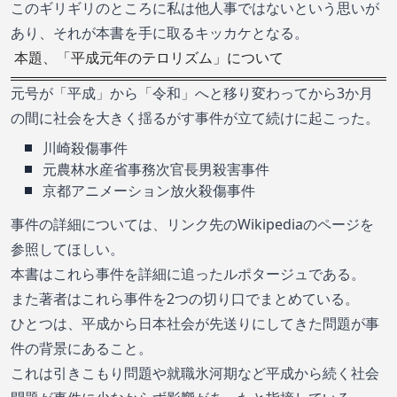
このギリギリのところに私は他人事ではないという思いが
あり、それが本書を手に取るキッカケとなる。
本題、「平成元年のテロリズム」について
元号が「平成」から「令和」へと移り変わってから3か月
の間に社会を大きく揺るがす事件が立て続けに起こった。
川崎殺傷事件
元農林水産省事務次官長男殺害事件
京都アニメーション放火殺傷事件
事件の詳細については、リンク先のWikipediaのページを
参照してほしい。
本書はこれら事件を詳細に追ったルポタージュである。
また著者はこれら事件を2つの切り口でまとめている。
ひとつは、平成から日本社会が先送りにしてきた問題が事
件の背景にあること。
これは引きこもり問題や就職氷河期など平成から続く社会