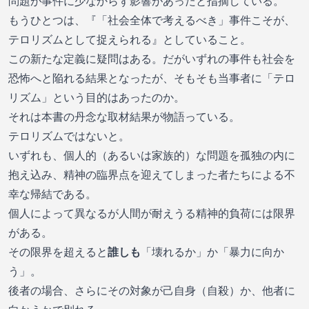
問題が事件に少なからず影響があったと指摘している。
もうひとつは、『「社会全体で考えるべき」事件こそが、
テロリズムとして捉えられる』としていること。
この新たな定義に疑問はある。だがいずれの事件も社会を
恐怖へと陥れる結果となったが、そもそも当事者に「テロ
リズム」という目的はあったのか。
それは本書の丹念な取材結果が物語っている。
テロリズムではないと。
いずれも、個人的（あるいは家族的）な問題を孤独の内に
抱え込み、精神の臨界点を迎えてしまった者たちによる不
幸な帰結である。
個人によって異なるが人間が耐えうる精神的負荷には限界
がある。
その限界を超えると
誰しも
「壊れるか」か「暴力に向か
う」。
後者の場合、さらにその対象が己自身（自殺）か、他者に