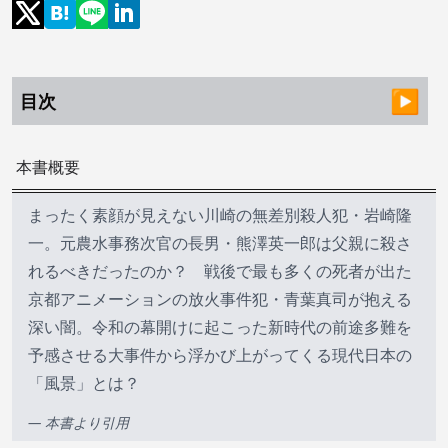
目次
本書概要
まったく素顔が見えない川崎の無差別殺人犯・岩崎隆
一。元農水事務次官の長男・熊澤英一郎は父親に殺さ
れるべきだったのか？ 戦後で最も多くの死者が出た
京都アニメーションの放火事件犯・青葉真司が抱える
深い闇。令和の幕開けに起こった新時代の前途多難を
予感させる大事件から浮かび上がってくる現代日本の
「風景」とは？
— 本書より引用