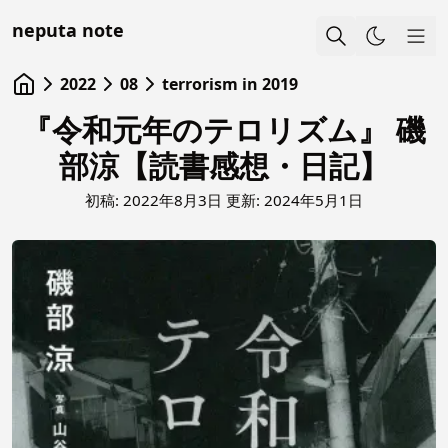
neputa note
Sho
2022
08
terrorism in 2019
『令和元年のテロリズム』 磯
部涼【読書感想・日記】
初稿:
2022年8月3日
更新:
2024年5月1日