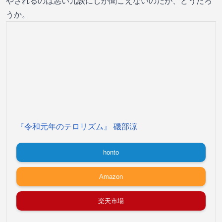
やされるのは悪い冗談にしか聞こえないのだが、どうだろ
うか。
『令和元年のテロリズム』 磯部涼
honto
Amazon
楽天市場