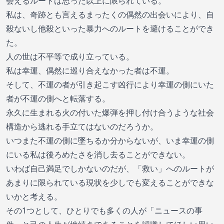
会えるルートは思った以上に限られている。
私は、奇跡とも言えるまったくの偶然の出会いにより、自
殺ないし他殺といった暴力へのルートを避けることができ
た。
人の世は不平等で成り立っている。
私は幸運、偶然に巡り合えなかった者は不運。
そして、不運の者が引き起こす凶行により幸運の側にいた
者が不運の側へと転落する。
永久に生まれる火の付いた爆弾を押し付け合うような社会
構造から逃れる手立てはないのだろうか。
いつまた不運の側に墜ちるか分からないが、いま幸運の側
にいる私は後ろめたさを消し去ることができない。
いわば自己満足でしかないのだが、「救い」へのルートが
あまりに限られている現状を少しでも変えることができな
いかと考える。
その1つとして、ひとりでも多くの人が「ニュースの事