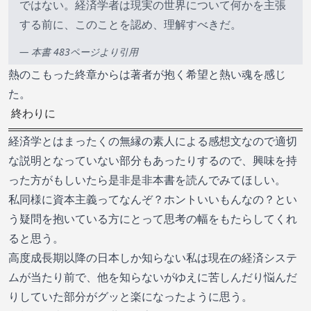
ではない。経済学者は現実の世界について何かを主張
する前に、このことを認め、理解すべきだ。
— 本書 483ページより引用
熱のこもった終章からは著者が抱く希望と熱い魂を感じ
た。
終わりに
経済学とはまったくの無縁の素人による感想文なので適切
な説明となっていない部分もあったりするので、興味を持
った方がもしいたら是非是非本書を読んでみてほしい。
私同様に資本主義ってなんぞ？ホントいいもんなの？とい
う疑問を抱いている方にとって思考の幅をもたらしてくれ
ると思う。
高度成長期以降の日本しか知らない私は現在の経済システ
ムが当たり前で、他を知らないがゆえに苦しんだり悩んだ
りしていた部分がグッと楽になったように思う。