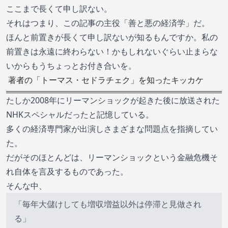
ここまで長くて申し訳ない。
それはつまり、この記事の主役「善と悪の経済学」だ。
ほんと前置きが長くて申し訳ないが知るもんですか。私の
前置きは永遠に終わらない！かもしれないぐらい止まらな
いからもうちょっとお付き合いを。
著者の「トーマス・セドラチェク」を知ったキッカケ
たしか2008年にリーマンショックが起きた後に放送された
NHKスペシャルだったと記憶している。
多くの経済専門家が出演しさまざまな問題点を指摘してい
た。
だがそのほとんどは、リーマンショックという金融危機そ
れ自体を言及するものであった。
そんな中、
「毎年大儲けしても増収増益以外は停滞と見做され
る」