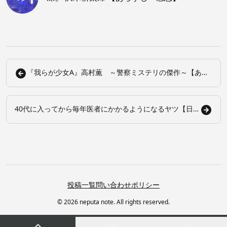
『我らが少女A』高村薫 ～警察ミステリの傑作～【あら
すじ・感想】
40代に入ってから毎年医者にかかるようになるヤツ【日
記】
投稿一覧
問い合わせ
ポリシー
© 2026 neputa note. All rights reserved.