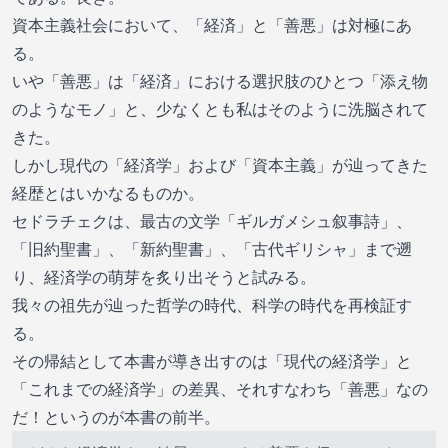
資本主義社会において、「経済」と「善悪」は対極にあ
る。
いや「善悪」は「経済」における選択肢のひとつ「添え物
のようなモノ」と、少なくとも私はそのように洗脳されて
きた。
しかし現代の「経済学」および「資本主義」が辿ってきた
経歴とはいかなるものか。
セドラチェクは、最古の文学「ギルガメシュ叙事詩」、
「旧約聖書」、「新約聖書」、「古代ギリシャ」まで遡
り、経済学の萌芽を炙り出そうと試みる。
我々の祖先が辿った哲学の時代、科学の時代を再検証す
る。
その帰結として本書が導き出すのは「現代の経済学」と
「これまでの経済学」の差異、それすなわち「善悪」なの
だ！というのが本書の前半。