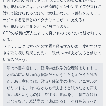
善が報われるには、ただ経済的なインセンティブが善行に
対して設けられるだけでは意味がない。（善行をカモフラ
ージュする悪行とのイタチごっこが目に見える）
善が報われる世界をどう発明するのか。
GDPの成長は万人にとって良いものじゃないと皆が知って
いる。
セドラチェクはすべての学問と経済学がいま一度むすびつ
きを取り戻し発展した先に、現代への答えがあると信じて
いるのだろう。
私は本書を通じて、経済学は数学的な理解よりももっ
と幅の広い魅力的な物語だということを示そうと試み
た。ある意味では、経済と経済学の魂を、アニマルス
ピリットを、拙いながらも伝えようと試みたとも言え
る。魂というものは、見守り、世話をし、育てなけれ
ばならない。経済学には魂はあるし、それを失うべき