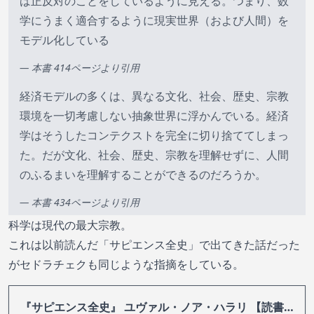
ば正反対のことをしているように見える。つまり、数
学にうまく適合するように現実世界（および人間）を
モデル化している
— 本書 414ページより引用
経済モデルの多くは、異なる文化、社会、歴史、宗教
環境を一切考慮しない抽象世界に浮かんでいる。経済
学はそうしたコンテクストを完全に切り捨ててしまっ
た。だが文化、社会、歴史、宗教を理解せずに、人間
のふるまいを理解することができるのだろうか。
— 本書 434ページより引用
科学は現代の最大宗教。
これは以前読んだ「サピエンス全史」で出てきた話だった
がセドラチェクも同じような指摘をしている。
『サピエンス全史』 ユヴァル・ノア・ハラリ 【読書感想・あらすじ】