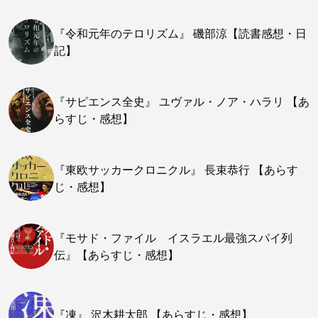
『令和元年のテロリズム』 磯部涼【読書感想・日
記】
『サピエンス全史』 ユヴァル・ノア・ハラリ 【あ
らすじ・感想】
『東欧サッカークロニクル』 長束恭行 【あらす
じ・感想】
『モサド・ファイル イスラエル最強スパイ列
伝』【あらすじ・感想】
『凍』 沢木耕太郎 【あらすじ・感想】