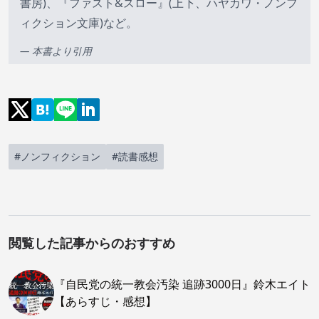
書房)、『ファスト&スロー』(上下、ハヤカワ・ノンフ
ィクション文庫)など。
— 本書より引用
#ノンフィクション
#読書感想
閲覧した記事からのおすすめ
『自民党の統一教会汚染 追跡3000日』鈴木エイト
【あらすじ・感想】