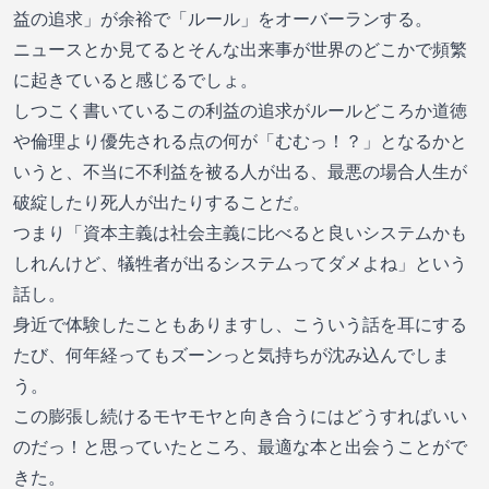
益の追求」が余裕で「ルール」をオーバーランする。
ニュースとか見てるとそんな出来事が世界のどこかで頻繁
に起きていると感じるでしょ。
しつこく書いているこの利益の追求がルールどころか道徳
や倫理より優先される点の何が「むむっ！？」となるかと
いうと、不当に不利益を被る人が出る、最悪の場合人生が
破綻したり死人が出たりすることだ。
つまり「資本主義は社会主義に比べると良いシステムかも
しれんけど、犠牲者が出るシステムってダメよね」という
話し。
身近で体験したこともありますし、こういう話を耳にする
たび、何年経ってもズーンっと気持ちが沈み込んでしま
う。
この膨張し続けるモヤモヤと向き合うにはどうすればいい
のだっ！と思っていたところ、最適な本と出会うことがで
きた。