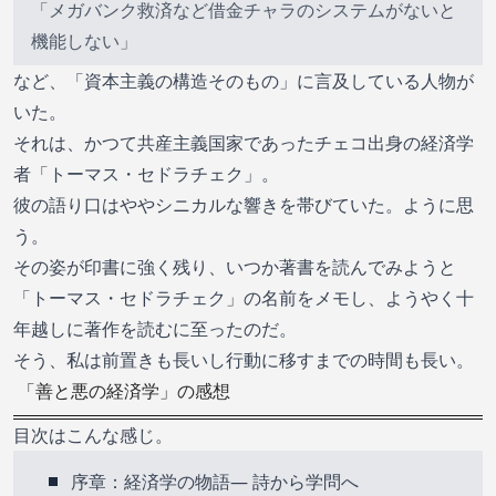
「メガバンク救済など借金チャラのシステムがないと
機能しない」
など、「資本主義の構造そのもの」に言及している人物が
いた。
それは、かつて共産主義国家であったチェコ出身の経済学
者「トーマス・セドラチェク」。
彼の語り口はややシニカルな響きを帯びていた。ように思
う。
その姿が印書に強く残り、いつか著書を読んでみようと
「トーマス・セドラチェク」の名前をメモし、ようやく十
年越しに著作を読むに至ったのだ。
そう、私は前置きも長いし行動に移すまでの時間も長い。
「善と悪の経済学」の感想
目次はこんな感じ。
序章：経済学の物語— 詩から学問へ