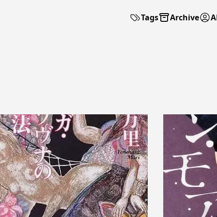
Tags
Archive
A