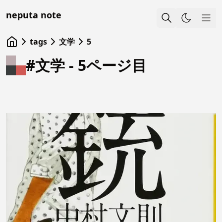
neputa note
Sho
tags
文学
5
#文学 - 5ページ目