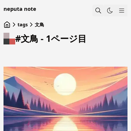
neputa note
Sho
tags
文鳥
#文鳥 - 1ページ目