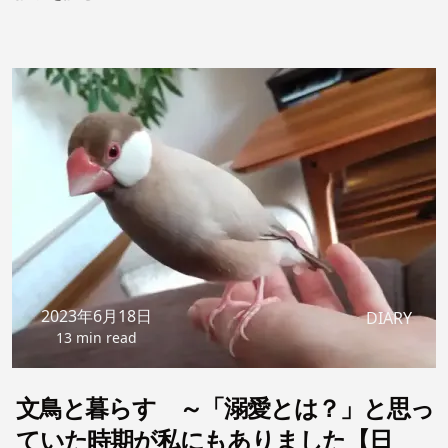
診、もう一か所ちかくの病院も小鳥の担当医が休診。運の
無さが重なる。
2023年6月18日
DIARY
13 min read
文鳥と暮らす ～「溺愛とは？」と思っ
ていた時期が私にもありました【日