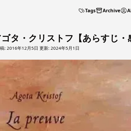
Tags
Archive
A
アゴタ・クリストフ【あらすじ・
稿:
2016年12月5日
更新:
2024年5月1日