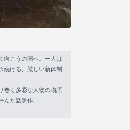
て向こうの国へ。一人は
き続ける。厳しい新体制
り巻く多彩な人物の物語
呼んだ話題作。