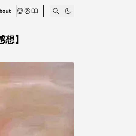
bout
感想】