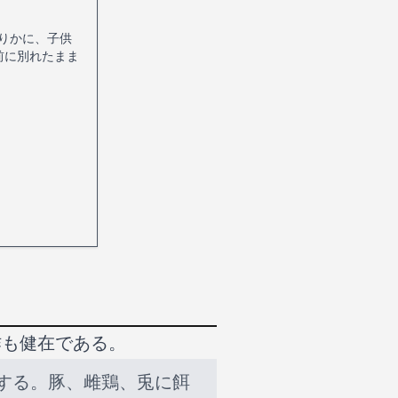
ぶりかに、子供
前に別れたまま
作も健在である。
する。豚、雌鶏、兎に餌