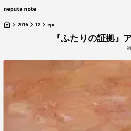
neputa note
2016
12
epi
『ふたりの証拠』
初