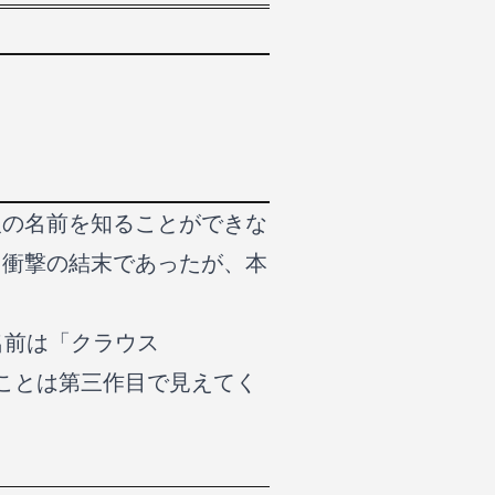
。
人の名前を知ることができな
う衝撃の結末であったが、本
名前は「クラウス
りのことは第三作目で見えてく