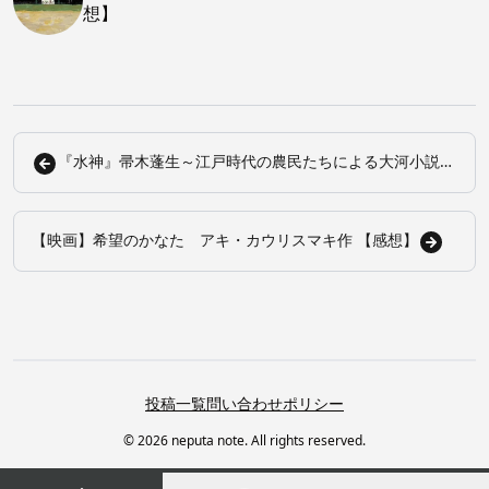
想】
『水神』帚木蓬生～江戸時代の農民たちによる大河小説～
【あらすじ・感想】
【映画】希望のかなた アキ・カウリスマキ作 【感想】
投稿一覧
問い合わせ
ポリシー
© 2026 neputa note. All rights reserved.