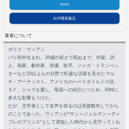
honto
紀伊國屋書店
著者について
ボリス・ヴィアン
パリ郊外生まれ。39歳の若さで死ぬまで、作家、詩
人、画家、劇作家、俳優、歌手、ジャズ・トランぺッ
ターなど20以上もの分野で旺盛な活躍を見せたマル
チ・アーティスト。アメリカのハードボイルド小説、
ＳＦ、ジャズを愛し、母国への紹介につとめ、同時に
多大な影響もうけた。
だが、文学者として名声を得るのは死後数年してから
のことであった。ヴィアンが”サン＝ジェルマン＝デ＝
プレのプリンス”として君臨した時代から見守ってくれ