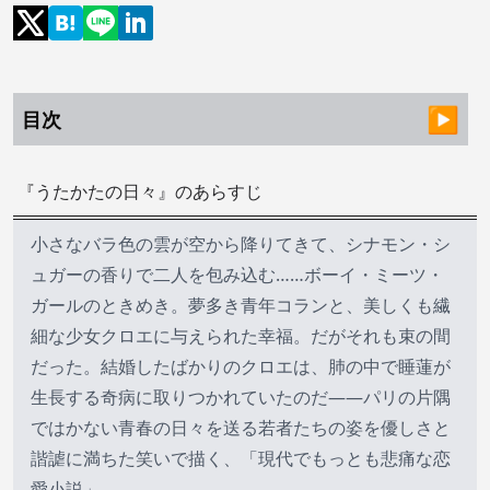
目次
『うたかたの日々』のあらすじ
小さなバラ色の雲が空から降りてきて、シナモン・シ
ュガーの香りで二人を包み込む……ボーイ・ミーツ・
ガールのときめき。夢多き青年コランと、美しくも繊
細な少女クロエに与えられた幸福。だがそれも束の間
だった。結婚したばかりのクロエは、肺の中で睡蓮が
生長する奇病に取りつかれていたのだ――パリの片隅
ではかない青春の日々を送る若者たちの姿を優しさと
諧謔に満ちた笑いで描く、「現代でもっとも悲痛な恋
愛小説」。