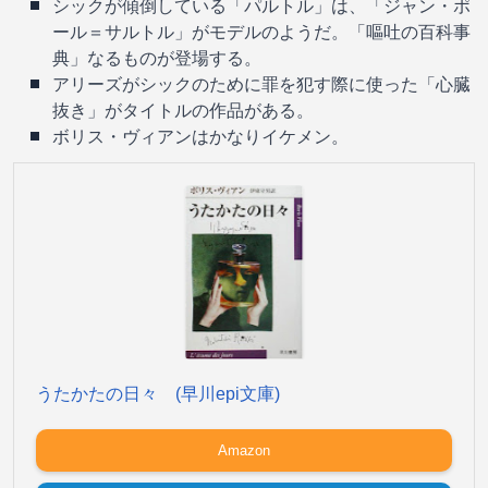
シックが傾倒している「パルトル」は、「ジャン・ポ
ール＝サルトル」がモデルのようだ。「嘔吐の百科事
典」なるものが登場する。
アリーズがシックのために罪を犯す際に使った「心臓
抜き」がタイトルの作品がある。
ボリス・ヴィアンはかなりイケメン。
うたかたの日々 (早川epi文庫)
Amazon