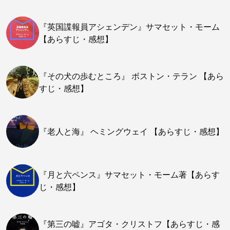
『英国諜報員アシェンデン』サマセット・モーム
【あらすじ・感想】
『その犬の歩むところ』 ボストン・テラン 【あら
すじ・感想】
『老人と海』 ヘミングウェイ 【あらすじ・感想】
『月と六ペンス』サマセット・モーム著【あらす
じ・感想】
『第三の嘘』アゴタ・クリストフ【あらすじ・感