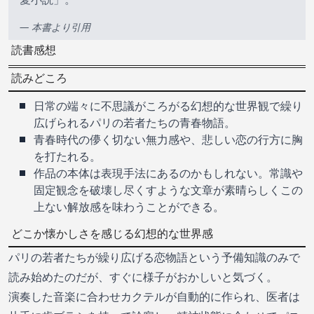
— 本書より引用
読書感想
読みどころ
日常の端々に不思議がころがる幻想的な世界観で繰り
広げられるパリの若者たちの青春物語。
青春時代の儚く切ない無力感や、悲しい恋の行方に胸
を打たれる。
作品の本体は表現手法にあるのかもしれない。常識や
固定観念を破壊し尽くすような文章が素晴らしくこの
上ない解放感を味わうことができる。
どこか懐かしさを感じる幻想的な世界感
パリの若者たちが繰り広げる恋物語という予備知識のみで
読み始めたのだが、すぐに様子がおかしいと気づく。
演奏した音楽に合わせカクテルが自動的に作られ、医者は