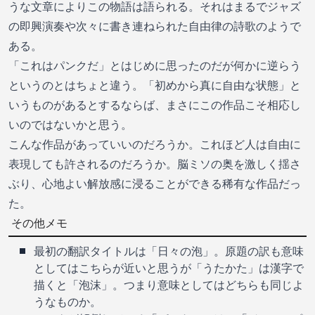
うな文章によりこの物語は語られる。それはまるでジャズ
の即興演奏や次々に書き連ねられた自由律の詩歌のようで
ある。
「これはパンクだ」とはじめに思ったのだが何かに逆らう
というのとはちょと違う。「初めから真に自由な状態」と
いうものがあるとするならば、まさにこの作品こそ相応し
いのではないかと思う。
こんな作品があっていいのだろうか。これほど人は自由に
表現しても許されるのだろうか。脳ミソの奥を激しく揺さ
ぶり、心地よい解放感に浸ることができる稀有な作品だっ
た。
その他メモ
最初の翻訳タイトルは「日々の泡」。原題の訳も意味
としてはこちらが近いと思うが「うたかた」は漢字で
描くと「泡沫」。つまり意味としてはどちらも同じよ
うなものか。