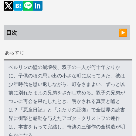
目次
あらすじ
ベルリンの壁の崩壊後、双子の一人が何十年ぶりか
に、子供の頃の思い出の小さな町に戻ってきた。彼は
少年時代を思い返しながら、町をさまよい、ずっと以
前に別れたままの兄弟をさがし求める。双子の兄弟が
ついに再会を果たしたとき、明かされる真実と嘘と
は？『悪童日記』と『ふたりの証拠』で全世界の読書
界に衝撃と感動を与えたアゴタ・クリストフの連作
は、本書をもって完結し、奇跡の三部作の全構造が明
らかになる。