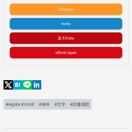
Amazon
honto
楽天Kobo
eBookJapan
#Agota Kristof
#海外
#文学
#読書感想