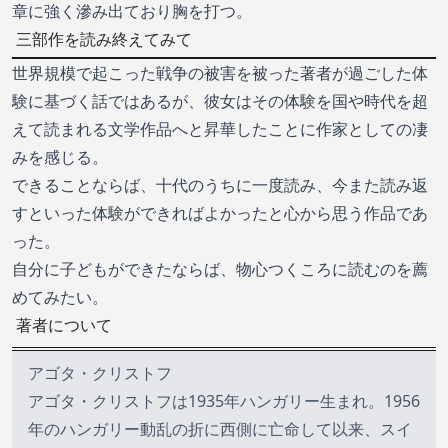
章に強く滲み出ており胸を打つ。
三部作を読み終えてみて
世界規模で起こった戦争の被害を被った著者が過ごした体
験に基づく話ではあるが、彼女はその体験を国や時代を超
えて読まれる文学作品へと昇華したことに作家としての凄
みを感じる。
できることならば、十代のうちに一度読み、今また読み返
すといった体験ができればよかったと心から思う作品であ
った。
自分に子どもができたならば、物心つくころに読むのを薦
めてみたい。
著者について
アゴタ・クリストフ
アゴタ・クリストフは1935年ハンガリー生まれ。1956
年のハンガリー動乱の折に西側に亡命して以来、スイ