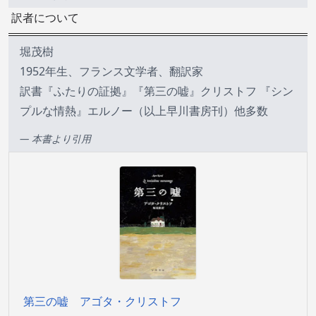
訳者について
堀茂樹
1952年生、フランス文学者、翻訳家
訳書『ふたりの証拠』『第三の嘘』クリストフ 『シン
プルな情熱』エルノー（以上早川書房刊）他多数
— 本書より引用
第三の嘘 アゴタ・クリストフ