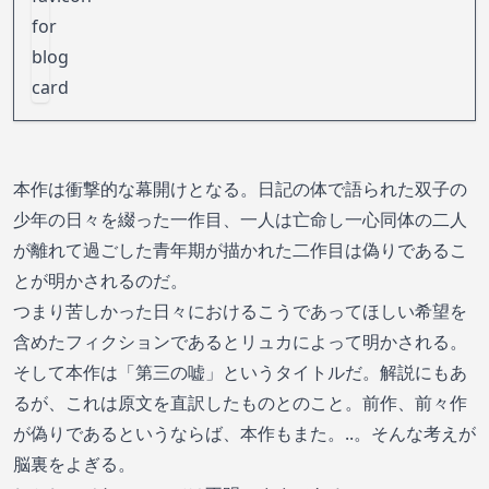
ために――強烈な
本作は衝撃的な幕開けとなる。日記の体で語られた双子の
少年の日々を綴った一作目、一人は亡命し一心同体の二人
が離れて過ごした青年期が描かれた二作目は偽りであるこ
とが明かされるのだ。
つまり苦しかった日々におけるこうであってほしい希望を
含めたフィクションであるとリュカによって明かされる。
そして本作は「第三の嘘」というタイトルだ。解説にもあ
るが、これは原文を直訳したものとのこと。前作、前々作
が偽りであるというならば、本作もまた。..。そんな考えが
脳裏をよぎる。