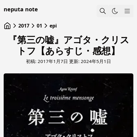
neputa note
Sho
2017
01
epi
『第三の嘘』アゴタ・クリス
トフ【あらすじ・感想】
初稿:
2017年1月7日
更新:
2024年5月1日