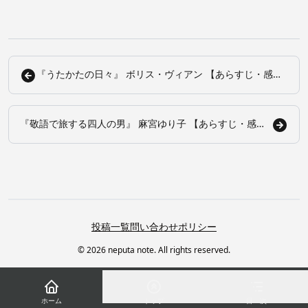
『うたかたの日々』 ボリス・ヴィアン 【あらすじ・感
想】
『敬語で旅する四人の男』 麻宮ゆり子 【あらすじ・感
想】
投稿一覧
問い合わせ
ポリシー
© 2026 neputa note. All rights reserved.
ホーム
トップ
目 次