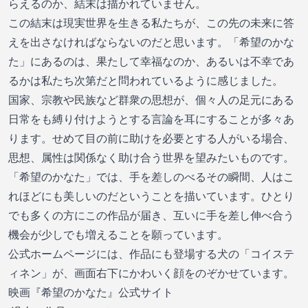
らえるのか、結末は描かれていません。
この結末は現実世界を生きる私たちが、この先の未来に答
えを出さなければならないのだと思います。「希望のかな
た」にあるのは、果たして幸福なのか、あるいは不幸であ
るかは私たち次第だと問われているように感じました。
国家、宗教や民族など群衆の思想が、個々人の足元にある
日常をも縛り付けようとする言論を耳にすることが多々あ
ります。せめて目の前に助けを必要とする人がいる場合、
思想、属性は関係なく助け合う世界を望みたいものです。
「希望のかなた」では、手を差しのべるその瞬間、人はこ
れほどにも美しいのだということを描いています。ひとり
でも多くの方にこの作品が届き、互いに手を差し伸べ合う
機会が少しでも増えることを願っています。
公式ホームページには、作品にも登場する犬の「コイステ
ィネン」が、画面右下にかわいく顔をのぞかせています。
映画『希望のかなた』公式サイト