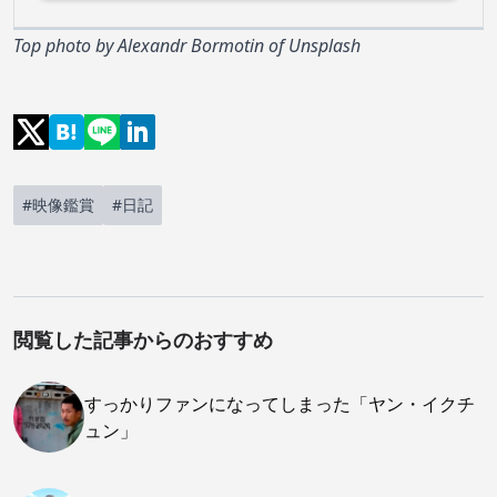
Top photo by
Alexandr Bormotin
of
Unsplash
#映像鑑賞
#日記
閲覧した記事からのおすすめ
すっかりファンになってしまった「ヤン・イクチ
ュン」