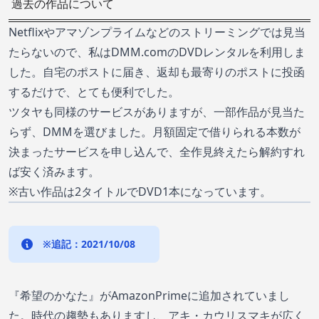
過去の作品について
Netflixやアマゾンプライムなどのストリーミングでは見当
たらないので、私はDMM.comのDVDレンタルを利用しま
した。自宅のポストに届き、返却も最寄りのポストに投函
するだけで、とても便利でした。
ツタヤも同様のサービスがありますが、一部作品が見当た
らず、DMMを選びました。月額固定で借りられる本数が
決まったサービスを申し込んで、全作見終えたら解約すれ
ば安く済みます。
※古い作品は2タイトルでDVD1本になっています。
※追記：2021/10/08
『希望のかなた』がAmazonPrimeに追加されていまし
た。時代の趨勢もありますし、アキ・カウリスマキが広く