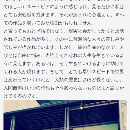
てほしい）ユートピアのように感じられ、見るたびに私は
とても安心感を抱きます。それがあまりに心地よく、すべ
ての作品を覗いてみた理由かもしれません。
と言ってもおとぎ話ではなく、現実社会がしっかりと反映
されている作品が多く、その中に普遍的な人々の苦しみや
悲しみが描かれています。しかし、彼の作品のなかで、人
びとは自由に悩み、力強くそれぞれの人生を生きているよ
うに見えます。あるいは、そう生きていけるように助けて
くれる人が現れます。そして、とても早いスピードで世界
は変わっていくけれど、人類の歴史はさほど長くないし、
人間自体はいつの時代もそう変わらないものだよと語りか
けてくるのです。