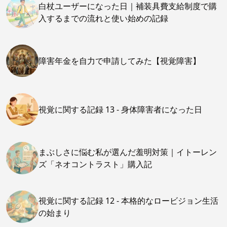
白杖ユーザーになった日｜補装具費支給制度で購
入するまでの流れと使い始めの記録
障害年金を自力で申請してみた【視覚障害】
視覚に関する記録 13 - 身体障害者になった日
まぶしさに悩む私が選んだ羞明対策｜イトーレン
ズ「ネオコントラスト」購入記
視覚に関する記録 12 - 本格的なロービジョン生活
の始まり