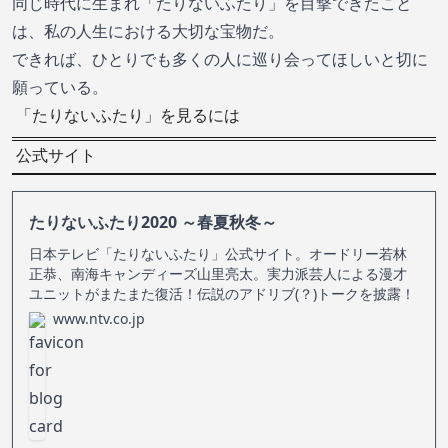
同じ時代に生まれ「たりないふたり」を目撃できたこと
は、私の人生における大切な宝物だ。
できれば、ひとりでも多くの人に巡り会ってほしいと切に
願っている。
「たりないふたり」を見るには
公式サイト
たりないふたり2020 ～春夏秋冬～
日本テレビ「たりないふたり」公式サイト。オードリー若林
正恭、南海キャンディーズ山里亮太。実力派芸人による漫才
ユニットがまたまた復活！伝説のアドリブ(？)トークを披露！
www.ntv.co.jp