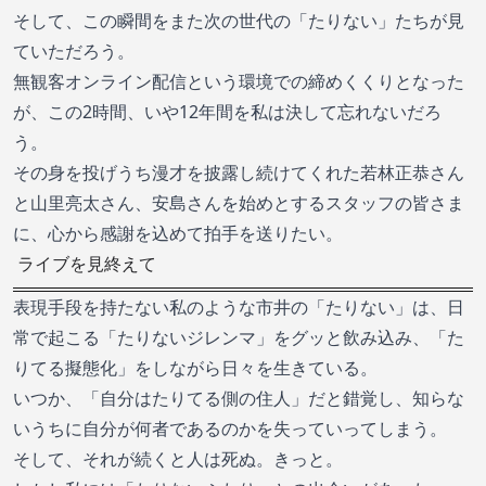
そして、この瞬間をまた次の世代の「たりない」たちが見
ていただろう。
無観客オンライン配信という環境での締めくくりとなった
が、この2時間、いや12年間を私は決して忘れないだろ
う。
その身を投げうち漫才を披露し続けてくれた若林正恭さん
と山里亮太さん、安島さんを始めとするスタッフの皆さま
に、心から感謝を込めて拍手を送りたい。
ライブを見終えて
表現手段を持たない私のような市井の「たりない」は、日
常で起こる「たりないジレンマ」をグッと飲み込み、「た
りてる擬態化」をしながら日々を生きている。
いつか、「自分はたりてる側の住人」だと錯覚し、知らな
いうちに自分が何者であるのかを失っていってしまう。
そして、それが続くと人は死ぬ。きっと。