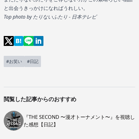
と出会うきっかけになればうれしい。
Top photo by
たりないふたり - 日本テレビ
#お笑い
#日記
閲覧した記事からのおすすめ
『THE SECOND 〜漫才トーナメント〜』を視聴し
た感想【日記】