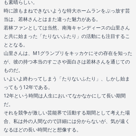
も素晴らしい。
時に誰もまねできないような特大ホームランをぶっ放す芸
当は、若林さんとはまた違った魅力がある。
若林ファンとしては当然、南海キャンディースの山里さん
と共に始まった「たりないふたり」の活動にも注目するこ
ととなる。
山里さんは、M1グランプリをキッカケにその存在を知った
が、彼の持つ本当のすごさや面白さは若林さんを通じての
ものだ。
いよいよ終わってしまう「たりないふたり」、しかし始ま
ってもう12年である。
12年という時間は人生においてなかなかにして長い期間
だ。
それを競争が激しい芸能界で活動する期間として考えた場
合、私は外の人間なので詳細には分からないが、気が遠く
なるほどの長い時間だと想像する。