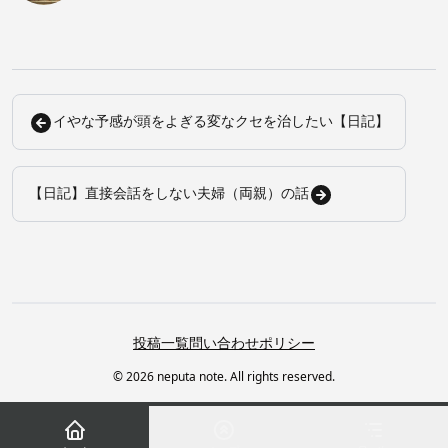
イやな予感が頭をよぎる変なクセを治したい【日記】
【日記】直接会話をしない夫婦（両親）の話
投稿一覧
問い合わせ
ポリシー
© 2026 neputa note. All rights reserved.