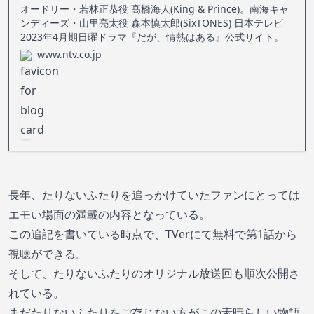
オードリー・若林正恭役 髙橋海人(King & Prince)。南海キャ
ンディーズ・山里亮太役 森本慎太郎(SixTONES) 日本テレビ
2023年4月期日曜ドラマ『だが、情熱はある』公式サイト。
www.ntv.co.jp
長年、たりないふたりを追っかけていたファンにとっては
エモい場面の満載の内容となっている。
この追記を書いている時点で、TVerにて無料で第1話から
視聴ができる。
そして、たりないふたりのオリジナル放送回も順次公開さ
れている。
まだたりないふたりをご存じない方がこの素晴らしい物語