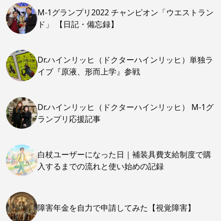
M-1グランプリ2022 チャンピオン「ウエストラン
ド」 【日記・備忘録】
Dr.ハインリッヒ（ドクターハインリッヒ）単独ラ
イブ『原液、形而上学』参戦
Dr.ハインリッヒ（ドクターハインリッヒ） M-1グ
ランプリ応援記事
白杖ユーザーになった日｜補装具費支給制度で購
入するまでの流れと使い始めの記録
障害年金を自力で申請してみた【視覚障害】