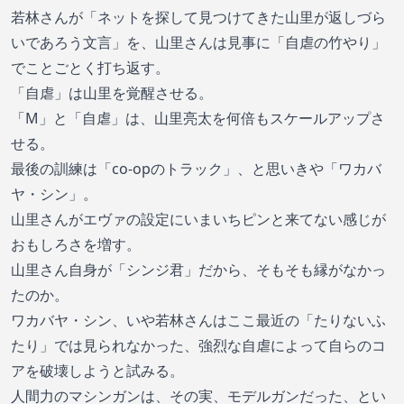
若林さんが「ネットを探して見つけてきた山里が返しづら
いであろう文言」を、山里さんは見事に「自虐の竹やり」
でことごとく打ち返す。
「自虐」は山里を覚醒させる。
「M」と「自虐」は、山里亮太を何倍もスケールアップさ
せる。
最後の訓練は「co-opのトラック」、と思いきや「ワカバ
ヤ・シン」。
山里さんがエヴァの設定にいまいちピンと来てない感じが
おもしろさを増す。
山里さん自身が「シンジ君」だから、そもそも縁がなかっ
たのか。
ワカバヤ・シン、いや若林さんはここ最近の「たりないふ
たり」では見られなかった、強烈な自虐によって自らのコ
アを破壊しようと試みる。
人間力のマシンガンは、その実、モデルガンだった、とい