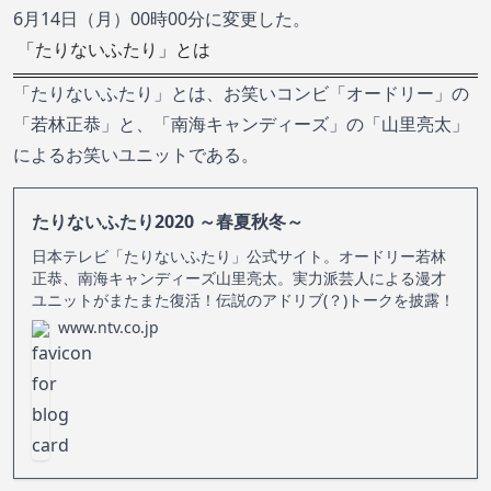
6月14日（月）00時00分に変更した。
「たりないふたり」とは
「たりないふたり」とは、お笑いコンビ「オードリー」の
「若林正恭」と、「南海キャンディーズ」の「山里亮太」
によるお笑いユニットである。
たりないふたり2020 ～春夏秋冬～
日本テレビ「たりないふたり」公式サイト。オードリー若林
正恭、南海キャンディーズ山里亮太。実力派芸人による漫才
ユニットがまたまた復活！伝説のアドリブ(？)トークを披露！
www.ntv.co.jp