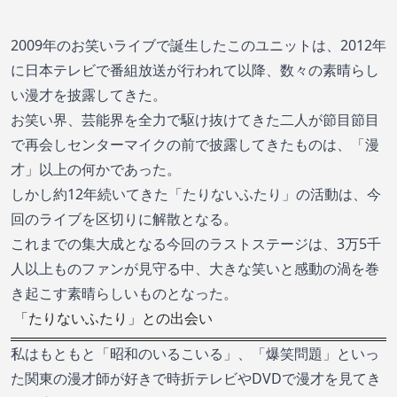
2009年のお笑いライブで誕生したこのユニットは、2012年
に日本テレビで番組放送が行われて以降、数々の素晴らし
い漫才を披露してきた。
お笑い界、芸能界を全力で駆け抜けてきた二人が節目節目
で再会しセンターマイクの前で披露してきたものは、「漫
才」以上の何かであった。
しかし約12年続いてきた「たりないふたり」の活動は、今
回のライブを区切りに解散となる。
これまでの集大成となる今回のラストステージは、3万5千
人以上ものファンが見守る中、大きな笑いと感動の渦を巻
き起こす素晴らしいものとなった。
「たりないふたり」との出会い
私はもともと「昭和のいるこいる」、「爆笑問題」といっ
た関東の漫才師が好きで時折テレビやDVDで漫才を見てき