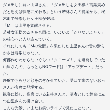
ダメ出しに弱い山里さん、「ダメ出しを女王様の言葉責め
だと思えば快感に変わる」という若林さんの提案から、桜
木町で登場した女王様が登場。
「М」は山里を覚醒させる。
若林女王様のムチを合図に、いよいよ「たりないふたり」
の核心へと入り込んでいく。
それにしても「Mの覚醒」を果たした山里さんの舌の滑ら
かさは尋常じゃない。
何部作かわからないぐらい「クローズ！」を連発していた
山里さんの、もっともNGワードは「アップデート」だっ
た。
序盤でちらりと顔をのぞかせていた、受口で歯のないおっ
さんが客席に登場する。
観客に扮し、客席にいる若林さんと、演者として舞台に立
つ山里さんの掛け合い。
こんな光景、いまだお笑いライブで見たことない。