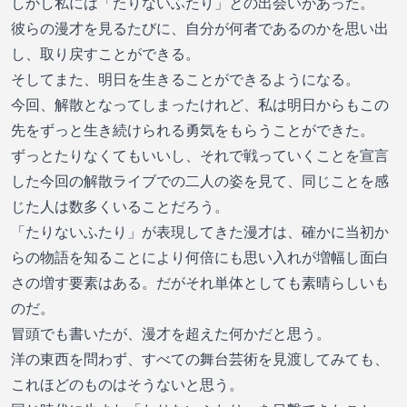
しかし私には「たりないふたり」との出会いがあった。
彼らの漫才を見るたびに、自分が何者であるのかを思い出
し、取り戻すことができる。
そしてまた、明日を生きることができるようになる。
今回、解散となってしまったけれど、私は明日からもこの
先をずっと生き続けられる勇気をもらうことができた。
ずっとたりなくてもいいし、それで戦っていくことを宣言
した今回の解散ライブでの二人の姿を見て、同じことを感
じた人は数多くいることだろう。
「たりないふたり」が表現してきた漫才は、確かに当初か
らの物語を知ることにより何倍にも思い入れが増幅し面白
さの増す要素はある。だがそれ単体としても素晴らしいも
のだ。
冒頭でも書いたが、漫才を超えた何かだと思う。
洋の東西を問わず、すべての舞台芸術を見渡してみても、
これほどのものはそうないと思う。