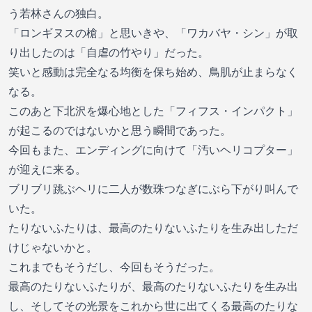
う若林さんの独白。
「ロンギヌスの槍」と思いきや、「ワカバヤ・シン」が取
り出したのは「自虐の竹やり」だった。
笑いと感動は完全なる均衡を保ち始め、鳥肌が止まらなく
なる。
このあと下北沢を爆心地とした「フィフス・インパクト」
が起こるのではないかと思う瞬間であった。
今回もまた、エンディングに向けて「汚いヘリコプター」
が迎えに来る。
ブリブリ跳ぶヘリに二人が数珠つなぎにぶら下がり叫んで
いた。
たりないふたりは、最高のたりないふたりを生み出しただ
けじゃないかと。
これまでもそうだし、今回もそうだった。
最高のたりないふたりが、最高のたりないふたりを生み出
し、そしてその光景をこれから世に出てくる最高のたりな