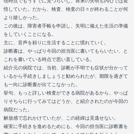
現時点でもうすでに見づらいし、将来の失明も内心では覚
悟していた。だから、検査、検査の日々が終わることが何
より嬉しかった。
この後は、障害者手帳を申請し、失明に備えた生活の準備
をしていくことになる。
主に、音声を頼りに生活することに慣れていく。
診断書は、やっぱり今回の担当医に書いてもらいたい、と
これを書いている時点で思い直している。
紹介元の病院では、当初、診断が不明でも症状が分かって
いるから手続きしましょうと勧められたが、期限を過ぎて
も一向に診断書が出てこなかった。
挙句、もっと詳しい検査ができる病院があるから、やっぱ
りそちらに行ってみてはどうか、と紹介されたのが今回の
病院だった。
解放感で忘れかけていたが、この経緯は見逃せない。
確実に手続きを進めるためにも、今回の担当医に診断書を