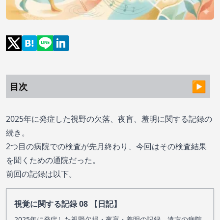
目次
2025年に発症した視野の欠落、夜盲、羞明に関する記録の
続き。
2つ目の病院での検査が先月終わり、今回はその検査結果
を聞くための通院だった。
前回の記録は以下。
視覚に関する記録 08 【日記】
2025年に発症した視野欠損・夜盲・羞明の記録。遠方の病院