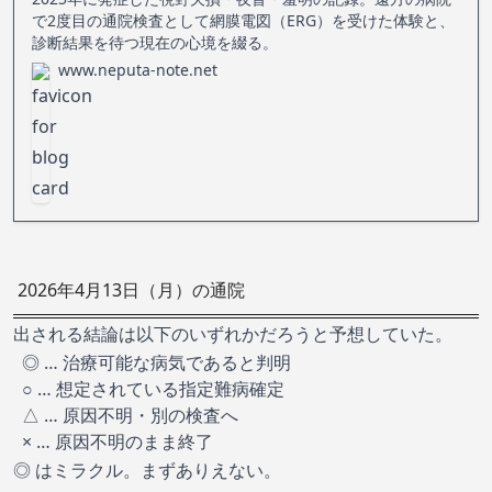
で2度目の通院検査として網膜電図（ERG）を受けた体験と、
診断結果を待つ現在の心境を綴る。
www.neputa-note.net
2026年4月13日（月）の通院
出される結論は以下のいずれかだろうと予想していた。
◎ … 治療可能な病気であると判明
○ … 想定されている指定難病確定
△ … 原因不明・別の検査へ
× … 原因不明のまま終了
◎ はミラクル。まずありえない。