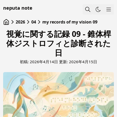
neputa note
Sho
2026
04
my records of my vision 09
視覚に関する記録 09 - 錐体桿
体ジストロフィと診断された
日
初稿:
2026年4月14日
更新:
2026年4月15日