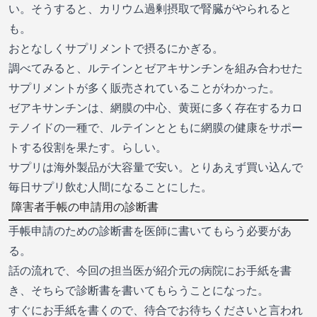
い。そうすると、カリウム過剰摂取で腎臓がやられると
も。
おとなしくサプリメントで摂るにかぎる。
調べてみると、ルテインとゼアキサンチンを組み合わせた
サプリメントが多く販売されていることがわかった。
ゼアキサンチンは、網膜の中心、黄斑に多く存在するカロ
テノイドの一種で、ルテインとともに網膜の健康をサポー
トする役割を果たす。らしい。
サプリは海外製品が大容量で安い。とりあえず買い込んで
毎日サプリ飲む人間になることにした。
障害者手帳の申請用の診断書
手帳申請のための診断書を医師に書いてもらう必要があ
る。
話の流れで、今回の担当医が紹介元の病院にお手紙を書
き、そちらで診断書を書いてもらうことになった。
すぐにお手紙を書くので、待合でお待ちくださいと言われ