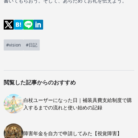
書いてもらおう。そして、あらためてお礼を伝えよう。
#vision
#日記
閲覧した記事からのおすすめ
白杖ユーザーになった日｜補装具費支給制度で購
入するまでの流れと使い始めの記録
障害年金を自力で申請してみた【視覚障害】