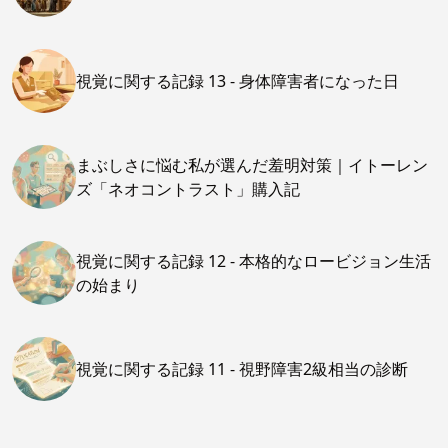
視覚に関する記録 13 - 身体障害者になった日
まぶしさに悩む私が選んだ羞明対策｜イトーレン
ズ「ネオコントラスト」購入記
視覚に関する記録 12 - 本格的なロービジョン生活
の始まり
視覚に関する記録 11 - 視野障害2級相当の診断