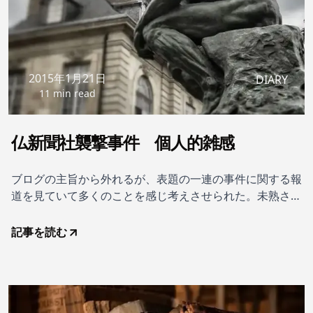
2015年1月21日
DIARY
11 min read
仏新聞社襲撃事件 個人的雑感
ブログの主旨から外れるが、表題の一連の事件に関する報
道を見ていて多くのことを感じ考えさせられた。未熟さも
ふくめ現時点でどのように考えたかを記録しておく。
記事を読む