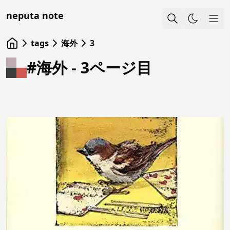
neputa note
Sho
tags
海外
3
#海外 - 3ページ目