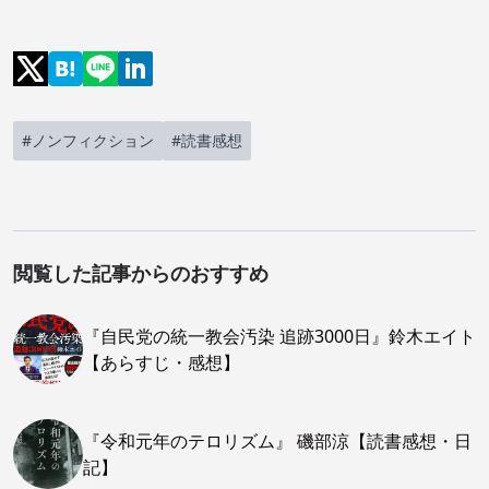
#ノンフィクション
#読書感想
閲覧した記事からのおすすめ
『自民党の統一教会汚染 追跡3000日』鈴木エイト
【あらすじ・感想】
『令和元年のテロリズム』 磯部涼【読書感想・日
記】