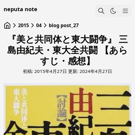
neputa note
Sho
2015
04
blog post_27
『美と共同体と東大闘争』 三
島由紀夫・東大全共闘 【あら
すじ・感想】
初稿:
2015年4月27日
更新:
2024年4月27日