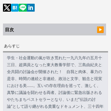
目次
あらすじ
学生・社会運動の嵐が吹き荒れた一九六九年の五月十
三日、超満員となった東大教養学部で、三島由紀夫と
全共闘の討論会が開催された！ 自我と肉体、暴力の
是非、時間の連続と非連続、政治と文学、観念と現実
における美……。互いの存在理由を巡って、激しく、
真摯に議論を闘わせる両者。討論後に緊急出版される
やたちまちベストセラーとなり、いまだ”伝説の討
論”として語り継がれる貴重なドキュメント、三十四年