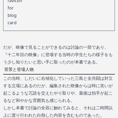
だが、映像で見ることができるのは討論の一部であり、
『十二年目の映像』に登場する当時の学生たちの様子をも
う少し知りたいと思い手に取ったのが本書である。
背景と登場人物
この当時、しだいに右傾化していった三島と全共闘は対立
する立場にあるのだが、編集された映像からは時に笑いが
起こるような冗談を交えたやり取りや、最後は拍手が起こ
るなど和やかな雰囲気も感じられる。
しかし本書で討論の全容に触れてみると、それは二時間以
上に渡り行われた白熱した内容を含むものであった。