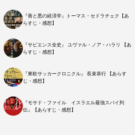
『善と悪の経済学』トーマス・セドラチェク【あ
らすじ・感想】
『サピエンス全史』 ユヴァル・ノア・ハラリ 【あ
らすじ・感想】
『東欧サッカークロニクル』 長束恭行 【あらす
じ・感想】
『モサド・ファイル イスラエル最強スパイ列
伝』【あらすじ・感想】