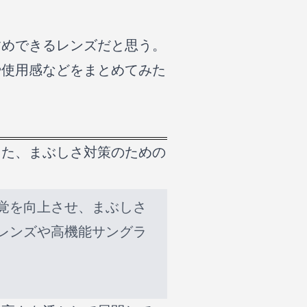
すめできるレンズだと思う。
や使用感などをまとめてみた
した、まぶしさ対策のための
覚を向上させ、まぶしさ
レンズや高機能サングラ