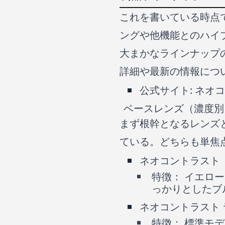
これを書いている時点
ングや他機能とのハイ
大まかなラインナップ
詳細や最新の情報につ
公式サイト:
ネオコ
ベースレンズ（濃度別
まず根幹となるレンズ
ている。どちらも単焦
ネオコントラスト（
特徴： イエロ
っかりとしたブ
ネオコントラスト
特徴： 標準モ