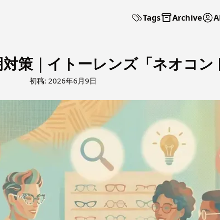
Tags
Archive
A
明対策｜イトーレンズ「ネオコン
初稿:
2026年6月9日