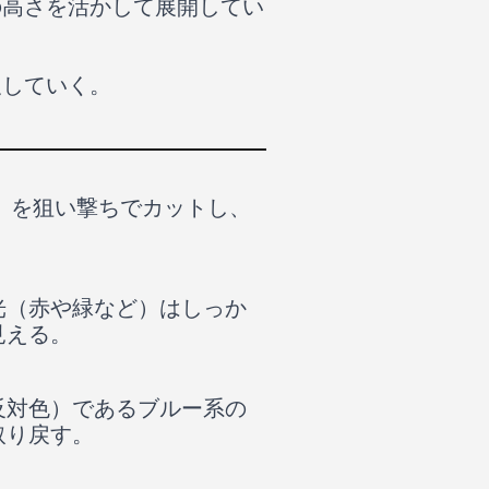
の高さを活かして展開してい
及していく。
）を狙い撃ちでカットし、
光（赤や緑など）はしっか
見える。
反対色）であるブルー系の
取り戻す。