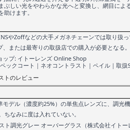
まぶしい光をやわらかな光へと変換し、網目によ
を助けます。
INSやZoffなどの大手メガネチェーンでは取り扱
プ、または最寄りの取扱店での購入が必要となる
ョップ:
イトーレンズ Online Shop
ペックコート｜ネオコントラスト｜ペイル｜取扱Sho
ストのレビュー
準モデル（濃度約25%）の単焦点レンズに、調光
」。ちなみに度は入れていない。
ラスト調光グレー オーバーグラス（株式会社イトー