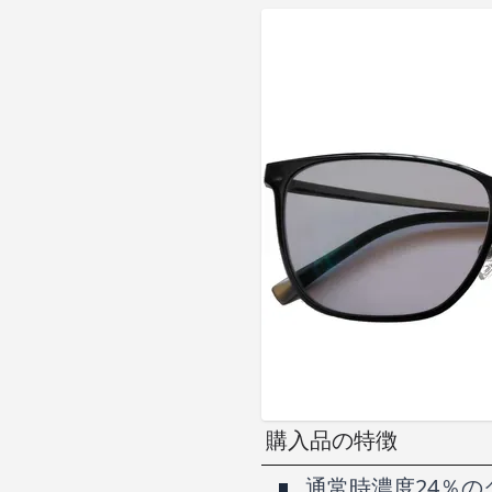
購入品の特徴
通常時濃度24％