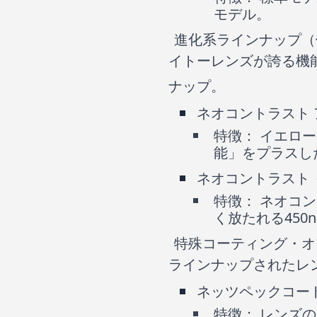
モデル。
進化系ラインナップ（
イトーレンズが誇る機
ナップ。
ネオコントラスト 
特徴： イエロ
能」をプラスし
ネオコントラスト 
特徴： ネオコ
く放たれる45
特殊コーティング・オ
ラインナップされたレ
ネッツペックコー
特徴： レンズ