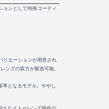
ションとして特殊コーティ
バリエーションが用意され
進レンズの双方が製造可能。
基準となるモデル。ややし
抑えたイトーレンズ独自の