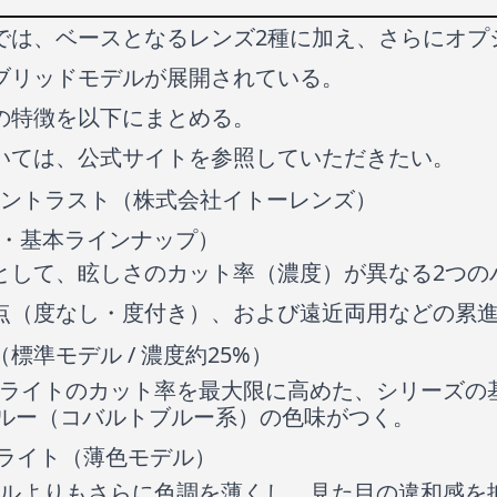
では、ベースとなるレンズ2種に加え、さらにオプ
ブリッドモデルが展開されている。
の特徴を以下にまとめる。
いては、公式サイトを参照していただきたい。
ントラスト（株式会社イトーレンズ）
・基本ラインナップ）
として、眩しさのカット率（濃度）が異なる2つの
点（度なし・度付き）、および遠近両用などの累
標準モデル / 濃度約25%）
ーライトのカット率を最大限に高めた、シリーズの
ルー（コバルトブルー系）の色味がつく。
 ライト（薄色モデル）
デルよりもさらに色調を薄くし、見た目の違和感を