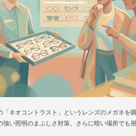
の「ネオコントラスト」というレンズのメガネを
の強い照明のまぶしさ対策、さらに暗い場所でも