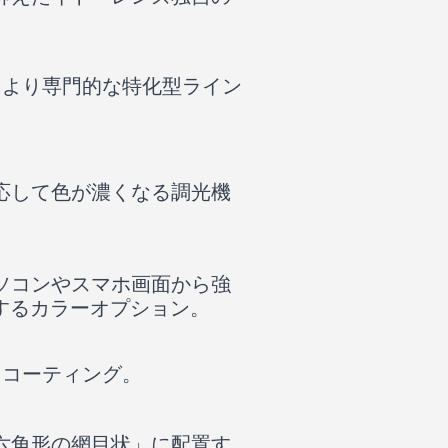
、より専門的な特化型ライン
応して色が濃くなる調光機
ソコンやスマホ画面から強
するカラーオプション。
るコーティング。
六角形の網目状」に配置す