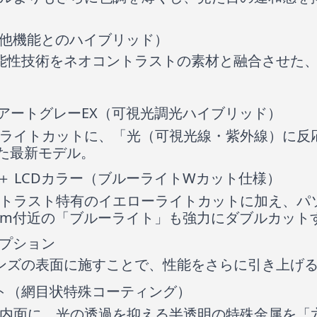
他機能とのハイブリッド）
能性技術をネオコントラストの素材と融合させた
アートグレーEX（可視光調光ハイブリッド）
ーライトカットに、「光（可視光線・紫外線）に反
た最新モデル。
＋ LCDカラー（ブルーライトWカット仕様）
ントラスト特有のイエローライトカットに加え、パ
0nm付近の「ブルーライト」も強力にダブルカット
プション
ンズの表面に施すことで、性能をさらに引き上げ
ト（網目状特殊コーティング）
の内面に、光の透過を抑える半透明の特殊金属を「