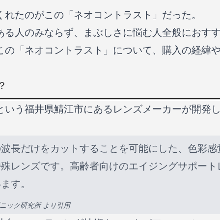
てくれたのがこの「ネオコントラスト」だった。
ある人のみならず、まぶしさに悩む人全般におす
この「ネオコントラスト」について、購入の経緯
？
という福井県鯖江市にあるレンズメーカーが開発
の波長だけをカットすることを可能にした、色彩感
特殊レンズです。高齢者向けのエイジングサポート
います。
プニック研究所
より引用