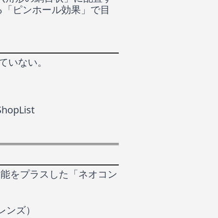
る「ピンホール効果」で目
っていない。
。
pList
機能をプラスした「ネオコン
レンズ）