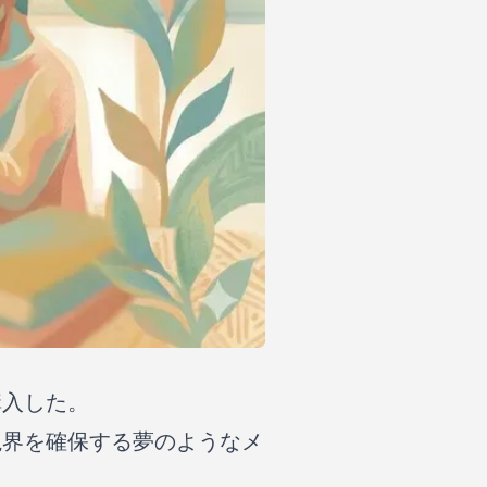
購入した。
視界を確保する夢のようなメ