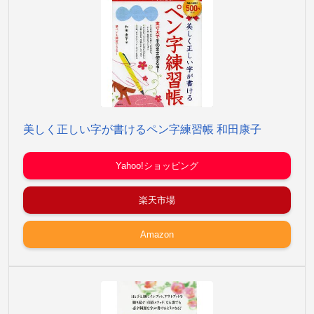
美しく正しい字が書けるペン字練習帳 和田康子
Yahoo!ショッピング
楽天市場
Amazon