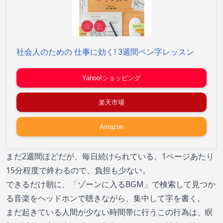
社会人のための 仕事に効く! 3週間ペン字レッスン
Yahoo!ショッピング
楽天市場
Amazon
まだ2週間ほどだが、毎日続けられている。1ページあたり
15分程度で終わるので、負担も少ない。
できるだけ朝に、「ゾーンに入るBGM」で検索して見つか
る音楽をヘッドホンで聴きながら、集中して字を書く。
まだ起きている人間が少ない時間帯に行うこの行為は、瞑