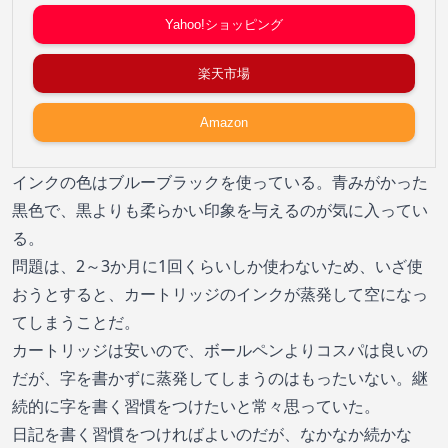
Yahoo!ショッピング
楽天市場
Amazon
インクの色はブルーブラックを使っている。青みがかった
黒色で、黒よりも柔らかい印象を与えるのが気に入ってい
る。
問題は、2～3か月に1回くらいしか使わないため、いざ使
おうとすると、カートリッジのインクが蒸発して空になっ
てしまうことだ。
カートリッジは安いので、ボールペンよりコスパは良いの
だが、字を書かずに蒸発してしまうのはもったいない。継
続的に字を書く習慣をつけたいと常々思っていた。
日記を書く習慣をつければよいのだが、なかなか続かな