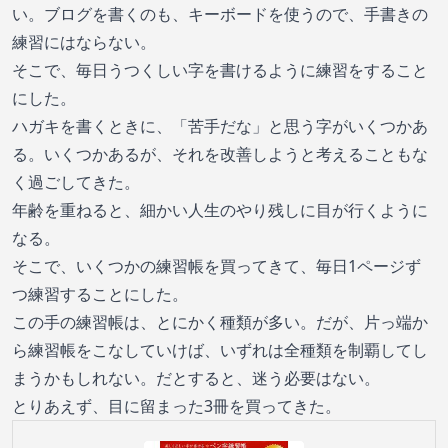
い。ブログを書くのも、キーボードを使うので、手書きの
練習にはならない。
そこで、毎日うつくしい字を書けるように練習をすること
にした。
ハガキを書くときに、「苦手だな」と思う字がいくつかあ
る。いくつかあるが、それを改善しようと考えることもな
く過ごしてきた。
年齢を重ねると、細かい人生のやり残しに目が行くように
なる。
そこで、いくつかの練習帳を買ってきて、毎日1ページず
つ練習することにした。
この手の練習帳は、とにかく種類が多い。だが、片っ端か
ら練習帳をこなしていけば、いずれは全種類を制覇してし
まうかもしれない。だとすると、迷う必要はない。
とりあえず、目に留まった3冊を買ってきた。