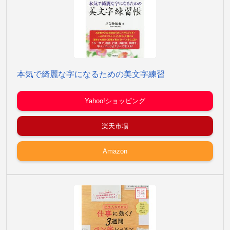
本気で綺麗な字になるための美文字練習
Yahoo!ショッピング
楽天市場
Amazon