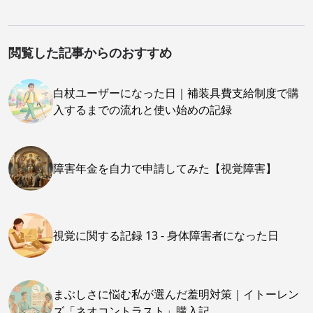
閲覧した記事からのおすすめ
白杖ユーザーになった日｜補装具費支給制度で購
入するまでの流れと使い始めの記録
障害年金を自力で申請してみた【視覚障害】
視覚に関する記録 13 - 身体障害者になった日
まぶしさに悩む私が選んだ羞明対策｜イトーレン
ズ「ネオコントラスト」購入記