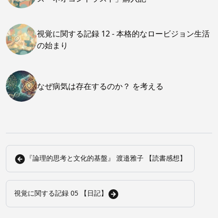
視覚に関する記録 12 - 本格的なロービジョン生活
の始まり
なぜ病気は存在するのか？ を考える
『論理的思考と文化的基盤』 渡邉雅子 【読書感想】
視覚に関する記録 05 【日記】